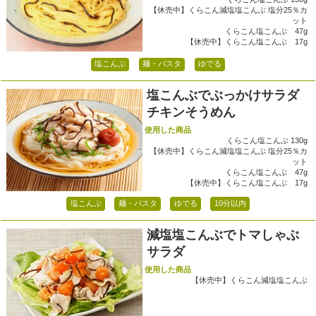
【休売中】くらこん減塩塩こんぶ 塩分25％カ
ット
くらこん塩こんぶ 47g
【休売中】くらこん塩こんぶ 17g
塩こんぶ
麺・パスタ
ゆでる
塩こんぶでぶっかけサラダ
チキンそうめん
使用した商品
くらこん塩こんぶ 130g
【休売中】くらこん減塩塩こんぶ 塩分25％カ
ット
くらこん塩こんぶ 47g
【休売中】くらこん塩こんぶ 17g
塩こんぶ
麺・パスタ
ゆでる
10分以内
減塩塩こんぶでトマしゃぶ
サラダ
使用した商品
【休売中】くらこん減塩塩こんぶ