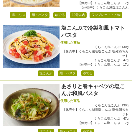
【休売中】くらこん塩こんぶ 17g
【休売中】くらこん減塩塩こんぶ
塩こんぶ
麺・パスタ
ゆでる
10分以内
ワンプレート・丼物
塩こんぶで冷製和風トマト
パスタ
使用した商品
くらこん塩こんぶ 130g
【休売中】くらこん減塩塩こんぶ 塩分25％カ
ット
くらこん塩こんぶ 47g
【休売中】くらこん塩こんぶ 17g
塩こんぶ
麺・パスタ
ゆでる
あさりと春キャベツの塩こ
んぶ和風パスタ
使用した商品
くらこん塩こんぶ 130g
【休売中】くらこん減塩塩こんぶ 塩分25％カ
ット
くらこん塩こんぶ 47g
【休売中】くらこん塩こんぶ 17g
塩こんぶ
麺・パスタ
ゆでる