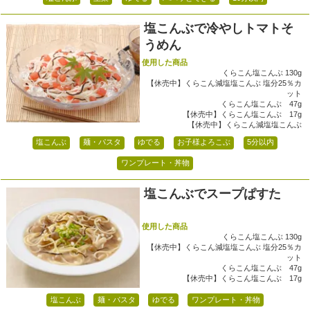
塩こんぶで冷やしトマトそ
うめん
使用した商品
くらこん塩こんぶ 130g
【休売中】くらこん減塩塩こんぶ 塩分25％カ
ット
くらこん塩こんぶ 47g
【休売中】くらこん塩こんぶ 17g
【休売中】くらこん減塩塩こんぶ
塩こんぶ
麺・パスタ
ゆでる
お子様よろこぶ
5分以内
ワンプレート・丼物
塩こんぶでスープぱすた
使用した商品
くらこん塩こんぶ 130g
【休売中】くらこん減塩塩こんぶ 塩分25％カ
ット
くらこん塩こんぶ 47g
【休売中】くらこん塩こんぶ 17g
塩こんぶ
麺・パスタ
ゆでる
ワンプレート・丼物