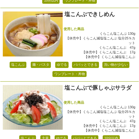
10分以内
ワンプレート・丼物
塩こんぶできしめん
使用した商品
くらこん塩こんぶ 130g
【休売中】くらこん減塩塩こんぶ 塩分25％カ
ット
くらこん塩こんぶ 47g
【休売中】くらこん塩こんぶ 17g
【休売中】くらこん減塩塩こんぶ
塩こんぶ
麺・パスタ
ゆでる
パパッとできる
洗い物が少ない
ワンプレート・丼物
塩こんぶで豚しゃぶサラダ
使用した商品
くらこん塩こんぶ 130g
【休売中】くらこん減塩塩こんぶ 塩分25％カ
ット
くらこん塩こんぶ 47g
【休売中】くらこん塩こんぶ 17g
【休売中】くらこん減塩塩こんぶ
塩こんぶ
主菜
ゆでる
パパッとできる
10分以内