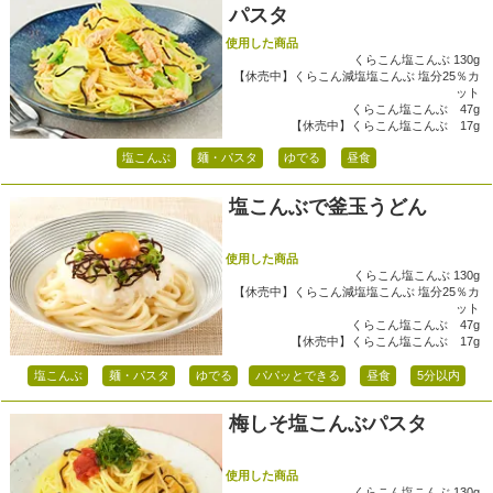
パスタ
使用した商品
くらこん塩こんぶ 130g
【休売中】くらこん減塩塩こんぶ 塩分25％カ
ット
くらこん塩こんぶ 47g
【休売中】くらこん塩こんぶ 17g
塩こんぶ
麺・パスタ
ゆでる
昼食
塩こんぶで釜玉うどん
使用した商品
くらこん塩こんぶ 130g
【休売中】くらこん減塩塩こんぶ 塩分25％カ
ット
くらこん塩こんぶ 47g
【休売中】くらこん塩こんぶ 17g
塩こんぶ
麺・パスタ
ゆでる
パパッとできる
昼食
5分以内
梅しそ塩こんぶパスタ
使用した商品
くらこん塩こんぶ 130g