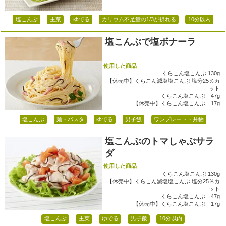
塩こんぶ
主菜
ゆでる
カリウム不足量の1/3が摂れる
10分以内
塩こんぶで塩ボナーラ
使用した商品
くらこん塩こんぶ 130g
【休売中】くらこん減塩塩こんぶ 塩分25％カ
ット
くらこん塩こんぶ 47g
【休売中】くらこん塩こんぶ 17g
塩こんぶ
麺・パスタ
ゆでる
男子飯
ワンプレート・丼物
塩こんぶのトマしゃぶサラ
ダ
使用した商品
くらこん塩こんぶ 130g
【休売中】くらこん減塩塩こんぶ 塩分25％カ
ット
くらこん塩こんぶ 47g
【休売中】くらこん塩こんぶ 17g
塩こんぶ
主菜
ゆでる
男子飯
10分以内