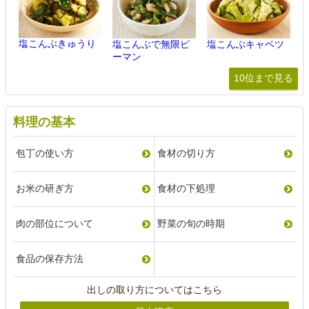
塩こんぶきゅうり
塩こんぶで無限ピ
塩こんぶキャベツ
ーマン
10位まで見る
料理の基本
包丁の使い方
食材の切り方
お米の研ぎ方
食材の下処理
肉の部位について
野菜の旬の時期
食品の保存方法
出しの取り方についてはこちら