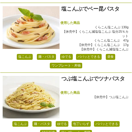
塩こんぶでベー昆パスタ
使用した商品
くらこん塩こんぶ 130g
【休売中】くらこん減塩塩こんぶ 塩分25％カ
ット
くらこん塩こんぶ 47g
【休売中】くらこん塩こんぶ 17g
【休売中】くらこん減塩塩こんぶ
塩こんぶ
麺・パスタ
ゆでる
パパッとできる
昼食
ワンプレート・丼物
つぶ塩こんぶでツナパスタ
使用した商品
【休売中】つぶ塩こんぶ
塩こんぶ
麺・パスタ
ゆでる
包丁いらず
パパッとできる