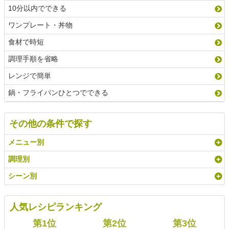
10分以内でできる
ワンプレート・丼物
食材で時短
調理手順を省略
レンジで簡単
鍋・フライパンひとつでできる
その他の条件で探す
メニュー別
調理別
シーン別
人気レシピランキング