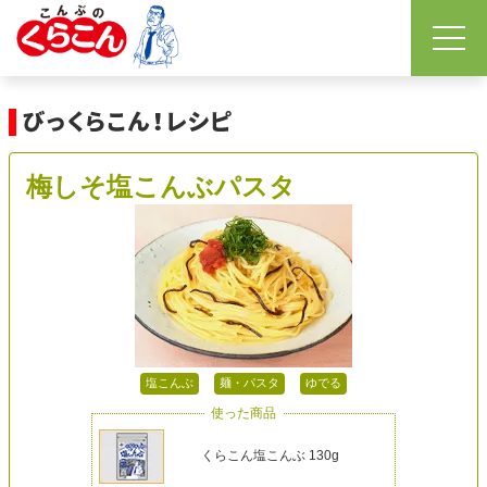
梅しそ塩こんぶパスタ
塩こんぶ
麺・パスタ
ゆでる
使った商品
くらこん塩こんぶ 130g