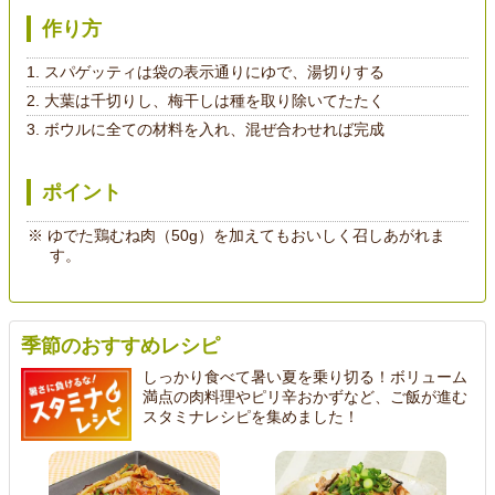
作り方
スパゲッティは袋の表示通りにゆで、湯切りする
大葉は千切りし、梅干しは種を取り除いてたたく
ボウルに全ての材料を入れ、混ぜ合わせれば完成
ポイント
ゆでた鶏むね肉（50g）を加えてもおいしく召しあがれま
す。
季節のおすすめレシピ
しっかり食べて暑い夏を乗り切る！ボリューム
満点の肉料理やピリ辛おかずなど、ご飯が進む
スタミナレシピを集めました！