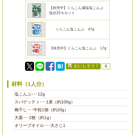
【休売中】くらこん減塩塩こんぶ
塩分25％カット
くらこん塩こんぶ 47g
【休売中】くらこん塩こんぶ 17g
おいしそう！
6
材料（1人分）
塩こんぶ･･･12g
スパゲッティ･･･1束（約100g）
梅干し･･･中粒1個（約10g）
大葉･･･2枚（約1g）
オリーブオイル･･･大さじ1