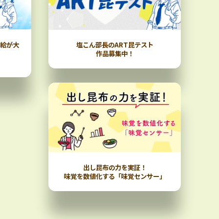
補給が大
塩こん部長のART昆テスト
作品募集中！
出し昆布の力を実証！
味覚を数値化する「味覚センサー」