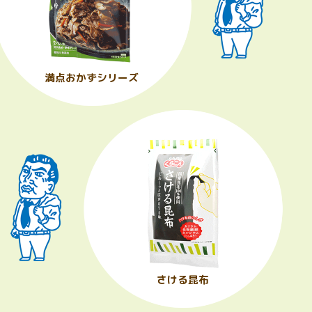
満点おかずシリーズ
さける昆布