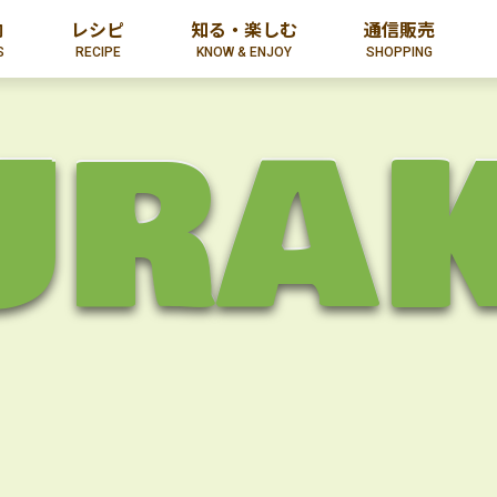
内
レシピ
知る・楽しむ
通信販売
S
RECIPE
KNOW & ENJOY
SHOPPING
URA