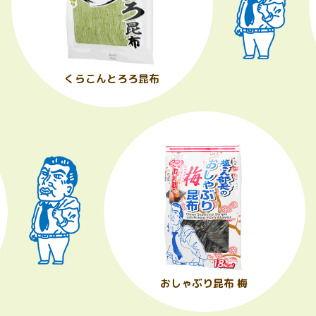
くらこんとろろ昆布
おしゃぶり昆布 梅