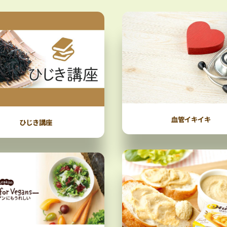
血管イキイキ
ひじき講座