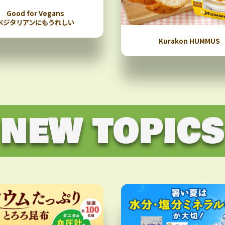
Good for Vegans
ベジタリアンにもうれしい
Kurakon HUMMUS
NEW TOPICS