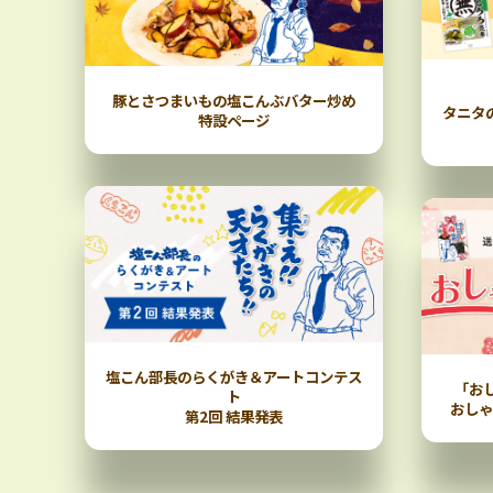
豚とさつまいもの塩こんぶバター炒め
タニタ
特設ページ
塩こん部長のらくがき＆アートコンテス
「お
ト
おしゃ
第2回 結果発表