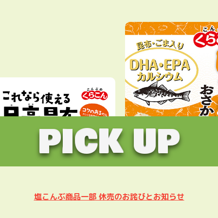
PICK UP
塩こんぶ商品一部 休売のお詫びとお知らせ