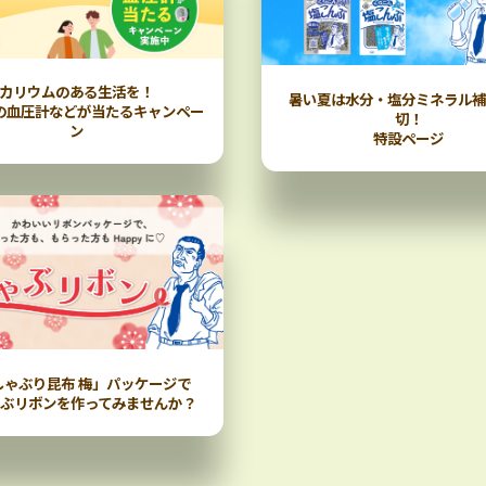
カリウムのある生活を！
暑い夏は水分・塩分ミネラル
の血圧計などが当たるキャンペー
切！
ン
特設ページ
しゃぶり昆布 梅」パッケージで
ぶリボンを作ってみませんか？