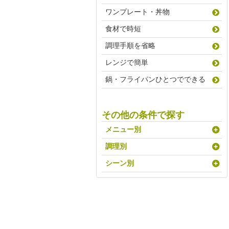
ワンプレート・丼物
食材で時短
調理手順を省略
レンジで簡単
鍋・フライパンひとつでできる
その他の条件で探す
メニュー別
調理別
シーン別