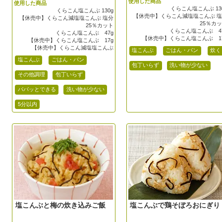
使用した商品
使用した商品
くらこん塩こんぶ 13
くらこん塩こんぶ 130g
【休売中】くらこん減塩塩こんぶ 
【休売中】くらこん減塩塩こんぶ 塩分
25％カ
25％カット
くらこん塩こんぶ 4
くらこん塩こんぶ 47g
【休売中】くらこん塩こんぶ 1
【休売中】くらこん塩こんぶ 17g
【休売中】くらこん減塩塩こんぶ
塩こんぶ
ごはん・パン
炊く
塩こんぶ
ごはん・パン
包丁いらず
洗い物が少ない
その他調理
包丁いらず
パパッとできる
洗い物が少ない
5分以内
塩こんぶと梅の炊き込みご飯
塩こんぶで鶏そぼろおにぎり