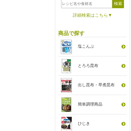
詳細検索はこちら▼
商品で探す
塩こんぶ
とろろ昆布
出し昆布
・
早煮昆布
簡単調理商品
ひじき