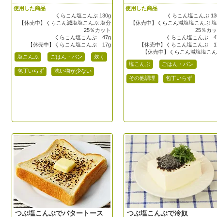
使用した商品
使用した商品
くらこん塩こんぶ 130g
くらこん塩こんぶ 13
【休売中】くらこん減塩塩こんぶ 塩分
【休売中】くらこん減塩塩こんぶ 
25％カット
25％カ
くらこん塩こんぶ 47g
くらこん塩こんぶ 4
【休売中】くらこん塩こんぶ 17g
【休売中】くらこん塩こんぶ 1
【休売中】くらこん減塩塩こ
塩こんぶ
ごはん・パン
炊く
塩こんぶ
ごはん・パン
包丁いらず
洗い物が少ない
その他調理
包丁いらず
つぶ塩こんぶでバタートース
つぶ塩こんぶで冷奴