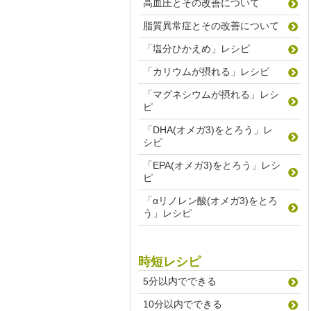
高血圧とその改善について
脂質異常症とその改善について
「塩分ひかえめ」レシピ
「カリウムが摂れる」レシピ
「マグネシウムが摂れる」レシ
ピ
「DHA(オメガ3)をとろう」レ
シピ
「EPA(オメガ3)をとろう」レシ
ピ
「αリノレン酸(オメガ3)をとろ
う」レシピ
時短レシピ
5分以内でできる
10分以内でできる