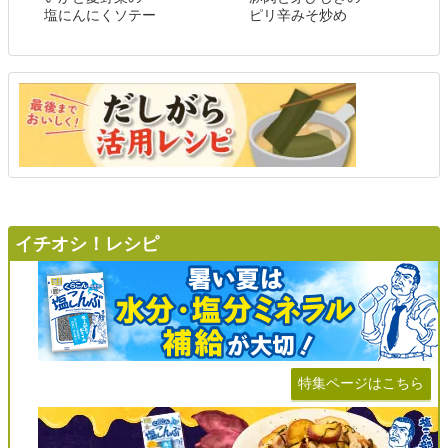
塩にんにくソテー
ピリ辛みそ炒め
イチオシ！レシピ
特集ページはこちら