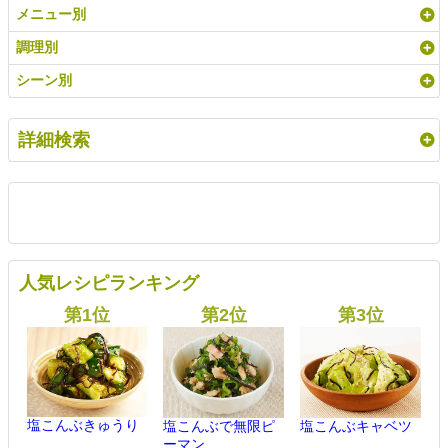
メニュー別
調理別
シーン別
詳細検索
人気レシピランキング
塩こんぶきゅうり
塩こんぶで無限ピ
塩こんぶキャベツ
ーマン