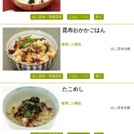
出し昆布・早煮昆布
ごはん・パン
炊く
昆布おかかごはん
使用した商品
出し昆布全般
出し昆布・早煮昆布
ごはん・パン
炊く
たこめし
使用した商品
出し昆布全般