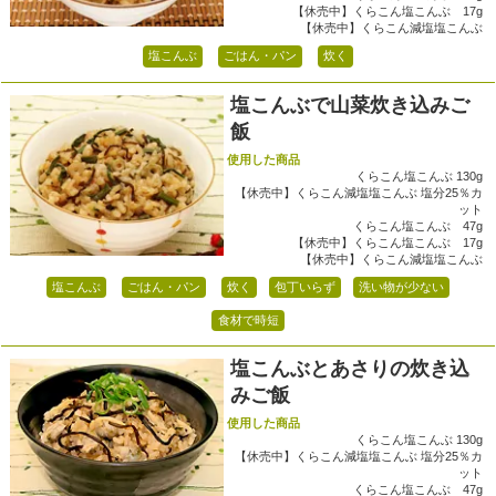
【休売中】くらこん塩こんぶ 17g
【休売中】くらこん減塩塩こんぶ
塩こんぶ
ごはん・パン
炊く
塩こんぶで山菜炊き込みご
飯
使用した商品
くらこん塩こんぶ 130g
【休売中】くらこん減塩塩こんぶ 塩分25％カ
ット
くらこん塩こんぶ 47g
【休売中】くらこん塩こんぶ 17g
【休売中】くらこん減塩塩こんぶ
塩こんぶ
ごはん・パン
炊く
包丁いらず
洗い物が少ない
食材で時短
塩こんぶとあさりの炊き込
みご飯
使用した商品
くらこん塩こんぶ 130g
【休売中】くらこん減塩塩こんぶ 塩分25％カ
ット
くらこん塩こんぶ 47g