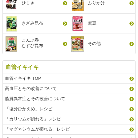
ひじき
ふりかけ
きざみ昆布
煮豆
こんぶ巻
その他
むすび昆布
血管イキイキ
血管イキイキ TOP
高血圧とその改善について
脂質異常症とその改善について
「塩分ひかえめ」レシピ
「カリウムが摂れる」レシピ
「マグネシウムが摂れる」レシピ