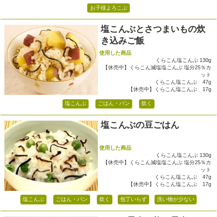
お子様よろこぶ
塩こんぶとさつまいもの炊
き込みご飯
使用した商品
くらこん塩こんぶ 130g
【休売中】くらこん減塩塩こんぶ 塩分25％カ
ット
くらこん塩こんぶ 47g
【休売中】くらこん塩こんぶ 17g
塩こんぶ
ごはん・パン
炊く
塩こんぶの豆ごはん
使用した商品
くらこん塩こんぶ 130g
【休売中】くらこん減塩塩こんぶ 塩分25％カ
ット
くらこん塩こんぶ 47g
【休売中】くらこん塩こんぶ 17g
塩こんぶ
ごはん・パン
炊く
包丁いらず
洗い物が少ない