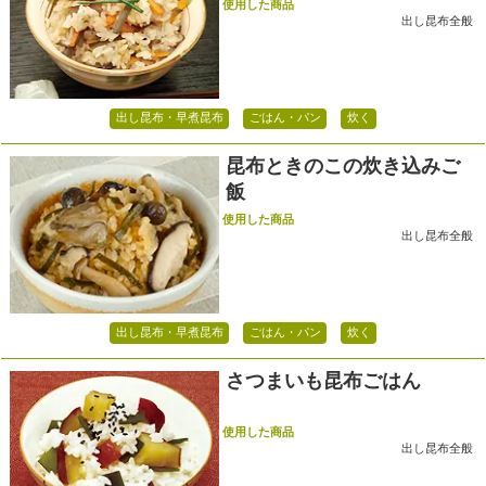
使用した商品
出し昆布全般
出し昆布・早煮昆布
ごはん・パン
炊く
昆布ときのこの炊き込みご
飯
使用した商品
出し昆布全般
出し昆布・早煮昆布
ごはん・パン
炊く
さつまいも昆布ごはん
使用した商品
出し昆布全般