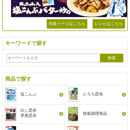
特集ページはこちら
レシピはこちら
キーワードで探す
商品で探す
塩こんぶ
とろろ昆布
出し昆布
簡単調理商品
早煮昆布