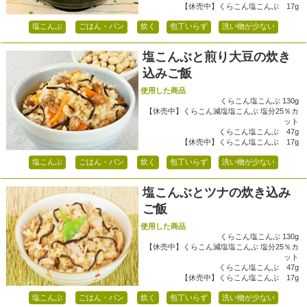
【休売中】くらこん塩こんぶ 17g
塩こんぶ
ごはん・パン
炊く
包丁いらず
洗い物が少ない
塩こんぶと煎り大豆の炊き
込みご飯
使用した商品
くらこん塩こんぶ 130g
【休売中】くらこん減塩塩こんぶ 塩分25％カ
ット
くらこん塩こんぶ 47g
【休売中】くらこん塩こんぶ 17g
塩こんぶ
ごはん・パン
炊く
包丁いらず
洗い物が少ない
塩こんぶとツナの炊き込み
ご飯
使用した商品
くらこん塩こんぶ 130g
【休売中】くらこん減塩塩こんぶ 塩分25％カ
ット
くらこん塩こんぶ 47g
【休売中】くらこん塩こんぶ 17g
塩こんぶ
ごはん・パン
炊く
包丁いらず
洗い物が少ない