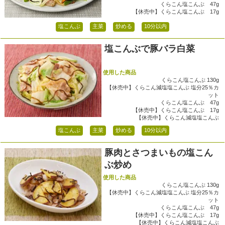
くらこん塩こんぶ 47g
【休売中】くらこん塩こんぶ 17g
塩こんぶ
主菜
炒める
10分以内
塩こんぶで豚バラ白菜
使用した商品
くらこん塩こんぶ 130g
【休売中】くらこん減塩塩こんぶ 塩分25％カ
ット
くらこん塩こんぶ 47g
【休売中】くらこん塩こんぶ 17g
【休売中】くらこん減塩塩こんぶ
塩こんぶ
主菜
炒める
10分以内
豚肉とさつまいもの塩こん
ぶ炒め
使用した商品
くらこん塩こんぶ 130g
【休売中】くらこん減塩塩こんぶ 塩分25％カ
ット
くらこん塩こんぶ 47g
【休売中】くらこん塩こんぶ 17g
【休売中】くらこん減塩塩こんぶ