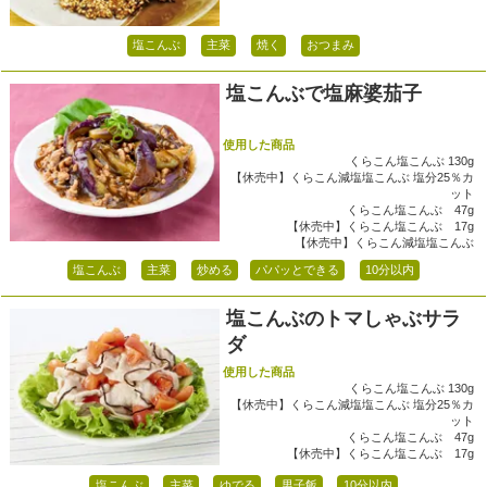
塩こんぶ
主菜
焼く
おつまみ
塩こんぶで塩麻婆茄子
使用した商品
くらこん塩こんぶ 130g
【休売中】くらこん減塩塩こんぶ 塩分25％カ
ット
くらこん塩こんぶ 47g
【休売中】くらこん塩こんぶ 17g
【休売中】くらこん減塩塩こんぶ
塩こんぶ
主菜
炒める
パパッとできる
10分以内
塩こんぶのトマしゃぶサラ
ダ
使用した商品
くらこん塩こんぶ 130g
【休売中】くらこん減塩塩こんぶ 塩分25％カ
ット
くらこん塩こんぶ 47g
【休売中】くらこん塩こんぶ 17g
塩こんぶ
主菜
ゆでる
男子飯
10分以内