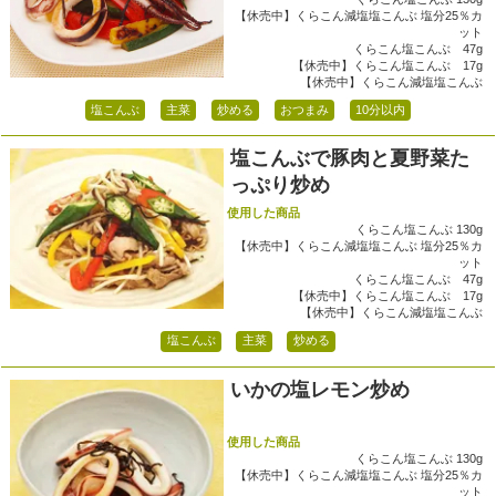
【休売中】くらこん減塩塩こんぶ 塩分25％カ
ット
くらこん塩こんぶ 47g
【休売中】くらこん塩こんぶ 17g
【休売中】くらこん減塩塩こんぶ
塩こんぶ
主菜
炒める
おつまみ
10分以内
塩こんぶで豚肉と夏野菜た
っぷり炒め
使用した商品
くらこん塩こんぶ 130g
【休売中】くらこん減塩塩こんぶ 塩分25％カ
ット
くらこん塩こんぶ 47g
【休売中】くらこん塩こんぶ 17g
【休売中】くらこん減塩塩こんぶ
塩こんぶ
主菜
炒める
いかの塩レモン炒め
使用した商品
くらこん塩こんぶ 130g
【休売中】くらこん減塩塩こんぶ 塩分25％カ
ット