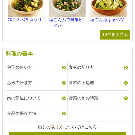
塩こんぶきゅうり
塩こんぶで無限ピ
塩こんぶキャベツ
ーマン
10位まで見る
料理の基本
包丁の使い方
食材の切り方
お米の研ぎ方
食材の下処理
肉の部位について
野菜の旬の時期
食品の保存方法
出しの取り方についてはこちら