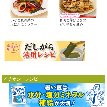
いかと夏野菜の
豚肉と芽ひじきの
塩にんにくソテー
ピリ辛みそ炒め
イチオシ！レシピ