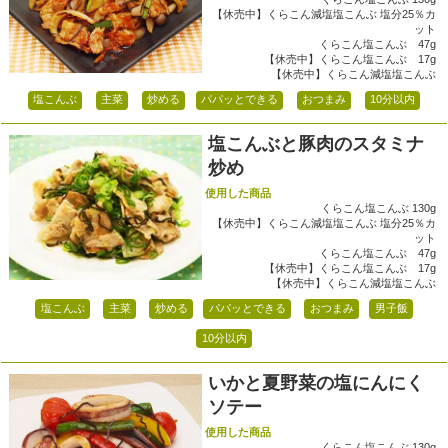
【休売中】くらこん減塩塩こんぶ 塩分25％カ
ット
くらこん塩こんぶ 47g
【休売中】くらこん塩こんぶ 17g
【休売中】くらこん減塩塩こんぶ
塩こんぶ
主菜
炒める
パパッとできる
おつまみ
10分以内
塩こんぶと豚肉のスタミナ
炒め
使用した商品
くらこん塩こんぶ 130g
【休売中】くらこん減塩塩こんぶ 塩分25％カ
ット
くらこん塩こんぶ 47g
【休売中】くらこん塩こんぶ 17g
【休売中】くらこん減塩塩こんぶ
塩こんぶ
主菜
炒める
パパッとできる
おつまみ
男子飯
10分以内
いかと夏野菜の塩にんにく
ソテー
使用した商品
くらこん塩こんぶ 130g