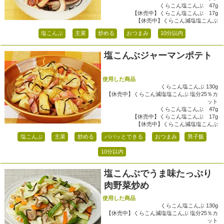
くらこん塩こんぶ 47g
【休売中】くらこん塩こんぶ 17g
【休売中】くらこん減塩塩こんぶ
塩こんぶ
主菜
炒める
おつまみ
10分以内
塩こんぶジャーマンポテト
使用した商品
くらこん塩こんぶ 130g
【休売中】くらこん減塩塩こんぶ 塩分25％カ
ット
くらこん塩こんぶ 47g
【休売中】くらこん塩こんぶ 17g
【休売中】くらこん減塩塩こんぶ
塩こんぶ
主菜
炒める
パパッとできる
おつまみ
男子飯
10分以内
塩こんぶでうま味たっぷり
肉野菜炒め
使用した商品
くらこん塩こんぶ 130g
【休売中】くらこん減塩塩こんぶ 塩分25％カ
ット