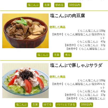
塩こんぶ
主菜
炒める
10分以内
塩こんぶの肉豆腐
使用した商品
くらこん塩こんぶ 130g
【休売中】くらこん減塩塩こんぶ 塩分25％カ
ット
くらこん塩こんぶ 47g
【休売中】くらこん塩こんぶ 17g
【休売中】くらこん減塩塩こんぶ
塩こんぶ
主菜
煮る
塩こんぶで豚しゃぶサラダ
使用した商品
くらこん塩こんぶ 130g
【休売中】くらこん減塩塩こんぶ 塩分25％カ
ット
くらこん塩こんぶ 47g
【休売中】くらこん塩こんぶ 17g
【休売中】くらこん減塩塩こんぶ
塩こんぶ
主菜
ゆでる
パパッとできる
10分以内