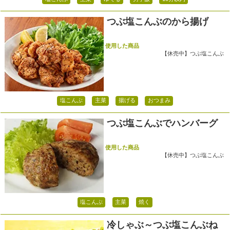
つぶ塩こんぶのから揚げ
使用した商品
【休売中】つぶ塩こんぶ
塩こんぶ
主菜
揚げる
おつまみ
つぶ塩こんぶでハンバーグ
使用した商品
【休売中】つぶ塩こんぶ
塩こんぶ
主菜
焼く
冷しゃぶ～つぶ塩こんぶね