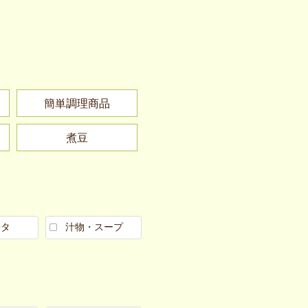
簡単調理商品
煮豆
スタ
汁物・スープ