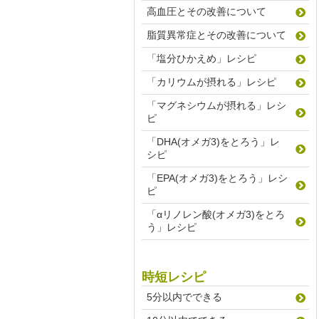
高血圧とその改善について
脂質異常症とその改善について
「塩分ひかえめ」レシピ
「カリウムが摂れる」レシピ
「マグネシウムが摂れる」レシ
ピ
「DHA(オメガ3)をとろう」レ
シピ
「EPA(オメガ3)をとろう」レシ
ピ
「αリノレン酸(オメガ3)をとろ
う」レシピ
時短レシピ
5分以内でできる