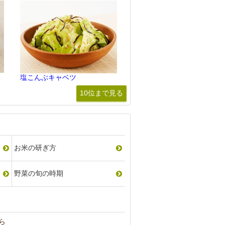
塩こんぶキャベツ
10位まで見る
お米の研ぎ方
野菜の旬の時期
ら