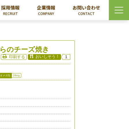
採用情報
企業情報
お問い合わせ
RECRUIT
COMPANY
CONTACT
らのチーズ焼き
おいしそう！
印刷する
1
(オメガ3)
24mg