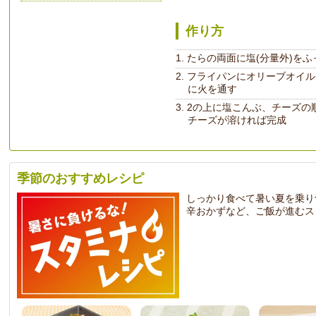
作り方
たらの両面に塩(分量外)を
フライパンにオリーブオイル
に火を通す
2の上に塩こんぶ、チーズの
チーズが溶ければ完成
季節のおすすめレシピ
しっかり食べて暑い夏を乗り
辛おかずなど、ご飯が進むス