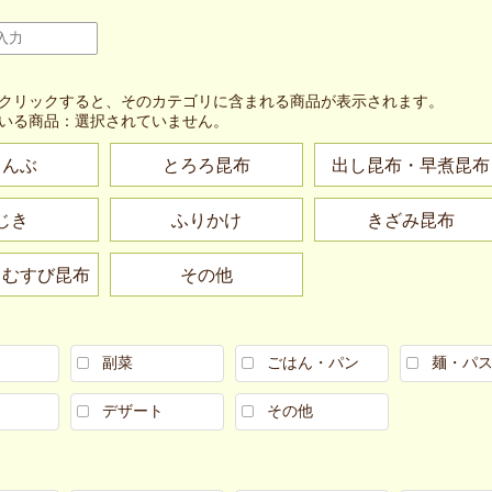
クリックすると、そのカテゴリに含まれる商品が表示されます。
いる商品：
選択されていません。
こんぶ
とろろ昆布
出し昆布・早煮昆布
じき
ふりかけ
きざみ昆布
・むすび昆布
その他
副菜
ごはん・パン
麺・パ
デザート
その他