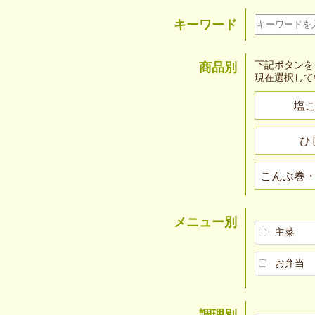
キーワード
下記ボタンを
商品別
現在選択して
塩
ひ
こんぶ巻
メニュー別
主菜
お弁当
調理別