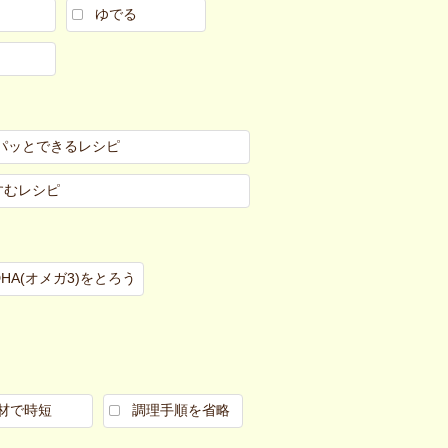
ゆでる
パッとできるレシピ
すむレシピ
DHA(オメガ3)をとろう
材で時短
調理手順を省略