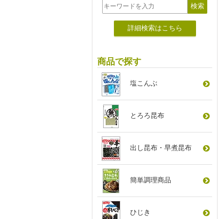
詳細検索はこちら
商品で探す
塩こんぶ
とろろ昆布
出し昆布
・
早煮昆布
簡単調理商品
ひじき