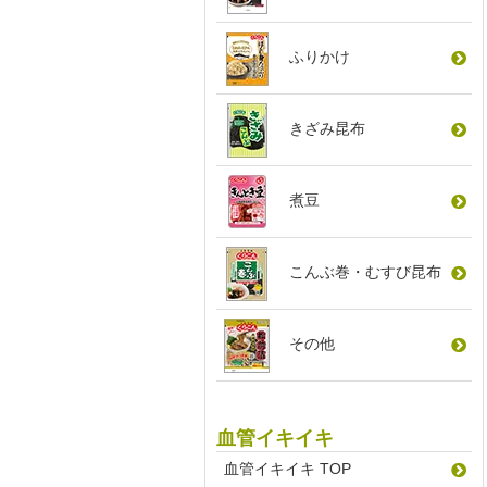
ふりかけ
きざみ昆布
煮豆
こんぶ巻
・
むすび昆布
その他
血管イキイキ
血管イキイキ TOP