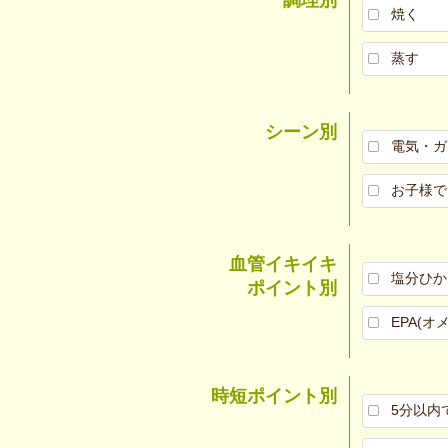
焼く
蒸す
シーン別
電気・ガ
お子様で
血管イキイキ
塩分ひか
ポイント別
EPA(オ
時短ポイント別
5分以内