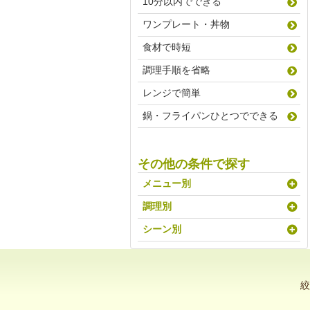
10分以内でできる
ワンプレート・丼物
食材で時短
調理手順を省略
レンジで簡単
鍋・フライパンひとつでできる
その他の条件で探す
メニュー別
調理別
シーン別
絞