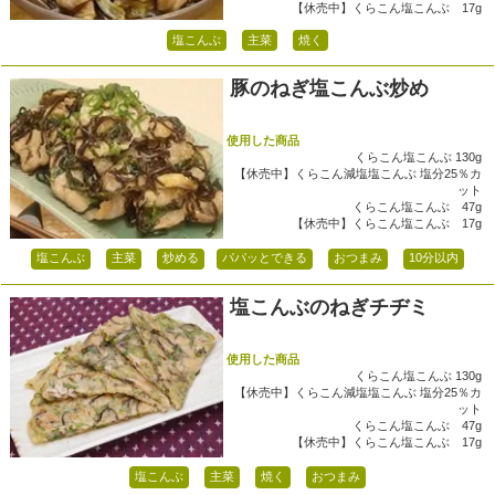
【休売中】くらこん塩こんぶ 17g
塩こんぶ
主菜
焼く
豚のねぎ塩こんぶ炒め
使用した商品
くらこん塩こんぶ 130g
【休売中】くらこん減塩塩こんぶ 塩分25％カ
ット
くらこん塩こんぶ 47g
【休売中】くらこん塩こんぶ 17g
塩こんぶ
主菜
炒める
パパッとできる
おつまみ
10分以内
塩こんぶのねぎチヂミ
使用した商品
くらこん塩こんぶ 130g
【休売中】くらこん減塩塩こんぶ 塩分25％カ
ット
くらこん塩こんぶ 47g
【休売中】くらこん塩こんぶ 17g
塩こんぶ
主菜
焼く
おつまみ