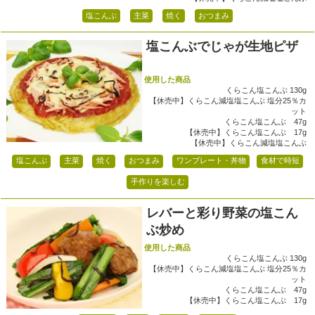
塩こんぶ
主菜
焼く
おつまみ
塩こんぶでじゃが生地ピザ
使用した商品
くらこん塩こんぶ 130g
【休売中】くらこん減塩塩こんぶ 塩分25％カ
ット
くらこん塩こんぶ 47g
【休売中】くらこん塩こんぶ 17g
【休売中】くらこん減塩塩こんぶ
塩こんぶ
主菜
焼く
おつまみ
ワンプレート・丼物
食材で時短
手作りを楽しむ
レバーと彩り野菜の塩こん
ぶ炒め
使用した商品
くらこん塩こんぶ 130g
【休売中】くらこん減塩塩こんぶ 塩分25％カ
ット
くらこん塩こんぶ 47g
【休売中】くらこん塩こんぶ 17g