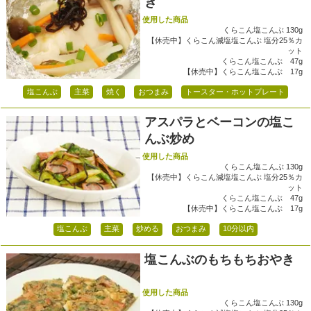
き
使用した商品
くらこん塩こんぶ 130g
【休売中】くらこん減塩塩こんぶ 塩分25％カ
ット
くらこん塩こんぶ 47g
【休売中】くらこん塩こんぶ 17g
塩こんぶ
主菜
焼く
おつまみ
トースター・ホットプレート
アスパラとベーコンの塩こ
んぶ炒め
使用した商品
くらこん塩こんぶ 130g
【休売中】くらこん減塩塩こんぶ 塩分25％カ
ット
くらこん塩こんぶ 47g
【休売中】くらこん塩こんぶ 17g
塩こんぶ
主菜
炒める
おつまみ
10分以内
塩こんぶのもちもちおやき
使用した商品
くらこん塩こんぶ 130g