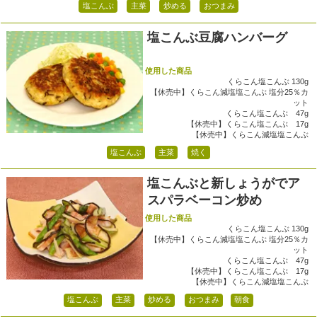
塩こんぶ
主菜
炒める
おつまみ
塩こんぶ豆腐ハンバーグ
使用した商品
くらこん塩こんぶ 130g
【休売中】くらこん減塩塩こんぶ 塩分25％カ
ット
くらこん塩こんぶ 47g
【休売中】くらこん塩こんぶ 17g
【休売中】くらこん減塩塩こんぶ
塩こんぶ
主菜
焼く
塩こんぶと新しょうがでア
スパラベーコン炒め
使用した商品
くらこん塩こんぶ 130g
【休売中】くらこん減塩塩こんぶ 塩分25％カ
ット
くらこん塩こんぶ 47g
【休売中】くらこん塩こんぶ 17g
【休売中】くらこん減塩塩こんぶ
塩こんぶ
主菜
炒める
おつまみ
朝食