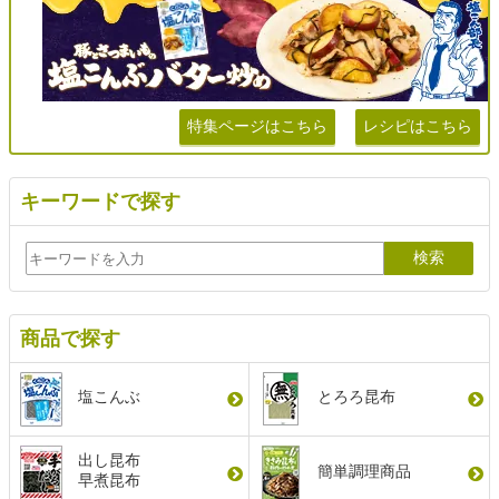
特集ページはこちら
レシピはこちら
キーワードで探す
商品で探す
塩こんぶ
とろろ昆布
出し昆布
簡単調理商品
早煮昆布