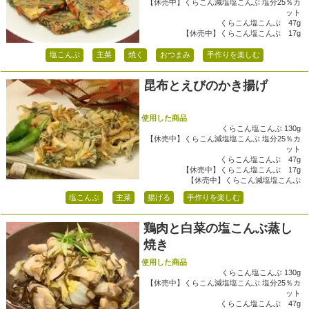
【休売中】くらこん減塩塩こんぶ 塩分25％カ
ット
くらこん塩こんぶ 47g
【休売中】くらこん塩こんぶ 17g
塩こんぶ
主菜
焼く
おつまみ
手作りを楽しむ
昆布とえびのかき揚げ
使用した商品
くらこん塩こんぶ 130g
【休売中】くらこん減塩塩こんぶ 塩分25％カ
ット
くらこん塩こんぶ 47g
【休売中】くらこん塩こんぶ 17g
【休売中】くらこん減塩塩こんぶ
塩こんぶ
主菜
揚げる
手作りを楽しむ
鶏肉と白菜の塩こんぶ蒸し
焼き
使用した商品
くらこん塩こんぶ 130g
【休売中】くらこん減塩塩こんぶ 塩分25％カ
ット
くらこん塩こんぶ 47g