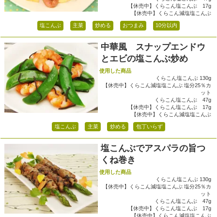
【休売中】くらこん塩こんぶ 17g
【休売中】くらこん減塩塩こんぶ
塩こんぶ
主菜
炒める
おつまみ
10分以内
中華風 スナップエンドウ
とエビの塩こんぶ炒め
使用した商品
くらこん塩こんぶ 130g
【休売中】くらこん減塩塩こんぶ 塩分25％カ
ット
くらこん塩こんぶ 47g
【休売中】くらこん塩こんぶ 17g
【休売中】くらこん減塩塩こんぶ
塩こんぶ
主菜
炒める
包丁いらず
塩こんぶでアスパラの旨つ
くね巻き
使用した商品
くらこん塩こんぶ 130g
【休売中】くらこん減塩塩こんぶ 塩分25％カ
ット
くらこん塩こんぶ 47g
【休売中】くらこん塩こんぶ 17g
【休売中】くらこん減塩塩こんぶ