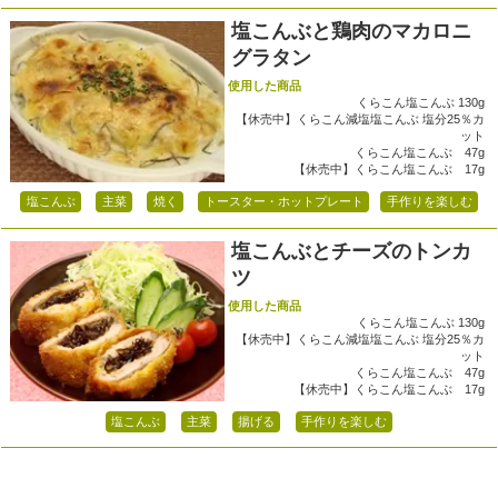
塩こんぶと鶏肉のマカロニ
グラタン
使用した商品
くらこん塩こんぶ 130g
【休売中】くらこん減塩塩こんぶ 塩分25％カ
ット
くらこん塩こんぶ 47g
【休売中】くらこん塩こんぶ 17g
塩こんぶ
主菜
焼く
トースター・ホットプレート
手作りを楽しむ
塩こんぶとチーズのトンカ
ツ
使用した商品
くらこん塩こんぶ 130g
【休売中】くらこん減塩塩こんぶ 塩分25％カ
ット
くらこん塩こんぶ 47g
【休売中】くらこん塩こんぶ 17g
塩こんぶ
主菜
揚げる
手作りを楽しむ