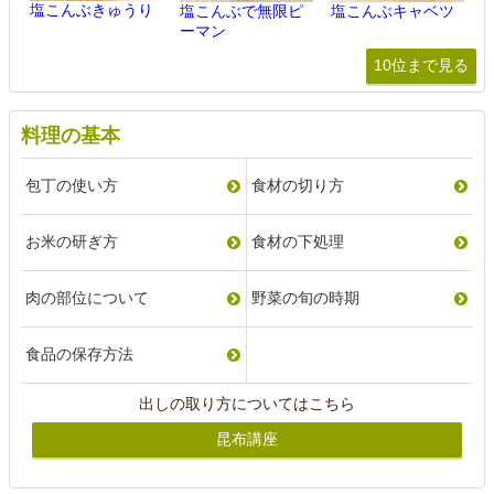
塩こんぶきゅうり
塩こんぶで無限ピ
塩こんぶキャベツ
ーマン
10位まで見る
料理の基本
包丁の使い方
食材の切り方
お米の研ぎ方
食材の下処理
肉の部位について
野菜の旬の時期
食品の保存方法
出しの取り方についてはこちら
昆布講座