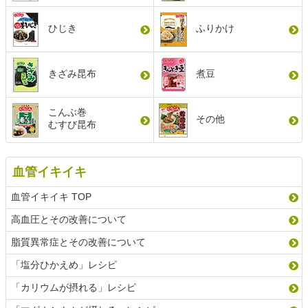
ひじき
ふりかけ
きざみ昆布
煮豆
こんぶ巻
その他
むすび昆布
血管イキイキ
血管イキイキ TOP
高血圧とその改善について
脂質異常症とその改善について
「塩分ひかえめ」レシピ
「カリウムが摂れる」レシピ