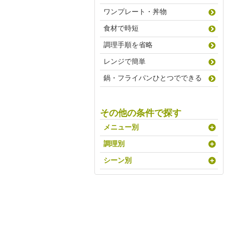
ワンプレート・丼物
食材で時短
調理手順を省略
レンジで簡単
鍋・フライパンひとつでできる
その他の条件で探す
メニュー別
調理別
シーン別