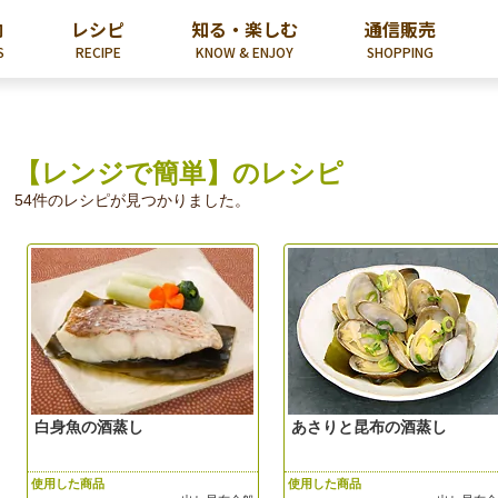
内
レシピ
知る・楽しむ
通信販売
S
RECIPE
KNOW & ENJOY
SHOPPING
【レンジで簡単】のレシピ
54件のレシピが見つかりました。
白身魚の酒蒸し
あさりと昆布の酒蒸し
使用した商品
使用した商品