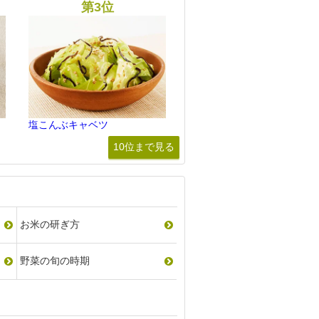
塩こんぶキャベツ
10位まで見る
お米の研ぎ方
野菜の旬の時期