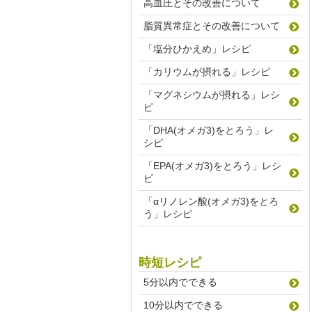
高血圧とその改善について
脂質異常症とその改善について
「塩分ひかえめ」レシピ
「カリウムが摂れる」レシピ
「マグネシウムが摂れる」レシ
ピ
「DHA(オメガ3)をとろう」レ
シピ
「EPA(オメガ3)をとろう」レシ
ピ
「αリノレン酸(オメガ3)をとろ
う」レシピ
時短レシピ
5分以内でできる
10分以内でできる