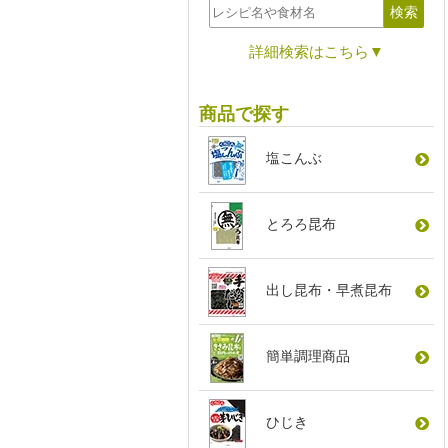
詳細検索はこちら▼
商品で探す
塩こんぶ
とろろ昆布
出し昆布
・
早煮昆布
簡単調理商品
ひじき