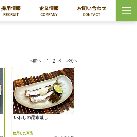
採用情報
企業情報
お問い合わせ
RECRUIT
COMPANY
CONTACT
<前へ
1
2
3
>次へ
いわしの昆布蒸し
使用した商品