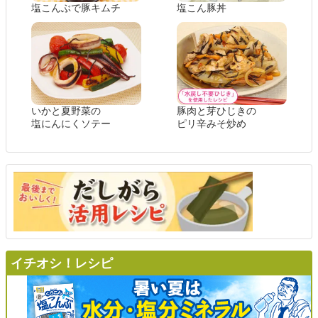
塩こんぶで豚キムチ
塩こん豚丼
いかと夏野菜の
豚肉と芽ひじきの
塩にんにくソテー
ピリ辛みそ炒め
イチオシ！レシピ