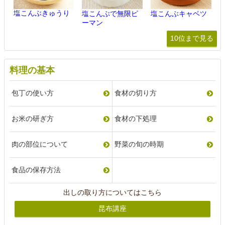
塩こんぶきゅうり
塩こんぶで無限ピ
塩こんぶキャベツ
ーマン
10位まで見る
料理の基本
包丁の使い方
食材の切り方
お米の研ぎ方
食材の下処理
肉の部位について
野菜の旬の時期
食品の保存方法
出しの取り方についてはこちら
昆布講座