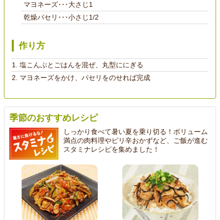
マヨネーズ･･･大さじ1
乾燥パセリ･･･小さじ1/2
作り方
塩こんぶとごはんを混ぜ、丸型ににぎる
マヨネーズをかけ、パセリをのせれば完成
季節のおすすめレシピ
しっかり食べて暑い夏を乗り切る！ボリューム
満点の肉料理やピリ辛おかずなど、ご飯が進む
スタミナレシピを集めました！