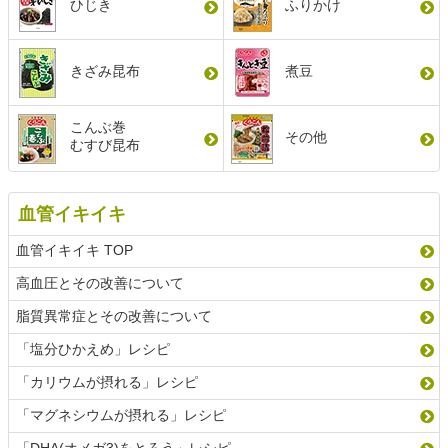
ひじき
ふりかけ
きざみ昆布
煮豆
こんぶ巻
その他
むすび昆布
血管イキイキ
血管イキイキ TOP
高血圧とその改善について
脂質異常症とその改善について
「塩分ひかえめ」レシピ
「カリウムが摂れる」レシピ
「マグネシウムが摂れる」レシピ