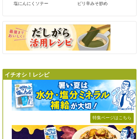
塩にんにくソテー
ピリ辛みそ炒め
イチオシ！レシピ
特集ページはこちら