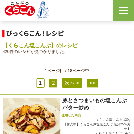
【くらこん塩こんぶ】のレシピ
320件のレシピが見つかりました。
1ページ目 / 18ページ中
1
2
次へ >
>>
豚とさつまいもの塩こんぶ
バター炒め
使用した商品
くらこん塩こんぶ 130g
【休売中】くらこん減塩塩こんぶ 塩分25％カ
ット
くらこん塩こんぶ 47g