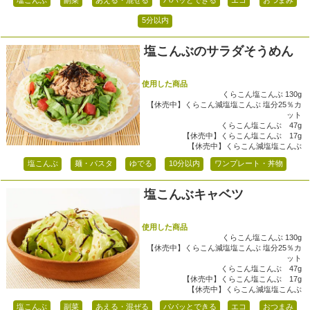
5分以内
塩こんぶのサラダそうめん
使用した商品
くらこん塩こんぶ 130g
【休売中】くらこん減塩塩こんぶ 塩分25％カ
ット
くらこん塩こんぶ 47g
【休売中】くらこん塩こんぶ 17g
【休売中】くらこん減塩塩こんぶ
塩こんぶ
麺・パスタ
ゆでる
10分以内
ワンプレート・丼物
塩こんぶキャベツ
使用した商品
くらこん塩こんぶ 130g
【休売中】くらこん減塩塩こんぶ 塩分25％カ
ット
くらこん塩こんぶ 47g
【休売中】くらこん塩こんぶ 17g
【休売中】くらこん減塩塩こんぶ
塩こんぶ
副菜
あえる・混ぜる
パパッとできる
エコ
おつまみ