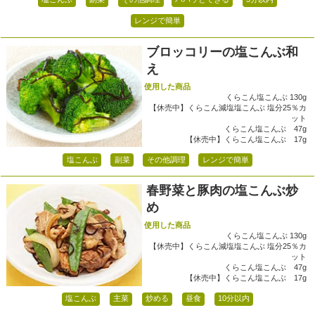
レンジで簡単
ブロッコリーの塩こんぶ和
え
使用した商品
くらこん塩こんぶ 130g
【休売中】くらこん減塩塩こんぶ 塩分25％カ
ット
くらこん塩こんぶ 47g
【休売中】くらこん塩こんぶ 17g
塩こんぶ
副菜
その他調理
レンジで簡単
春野菜と豚肉の塩こんぶ炒
め
使用した商品
くらこん塩こんぶ 130g
【休売中】くらこん減塩塩こんぶ 塩分25％カ
ット
くらこん塩こんぶ 47g
【休売中】くらこん塩こんぶ 17g
塩こんぶ
主菜
炒める
昼食
10分以内