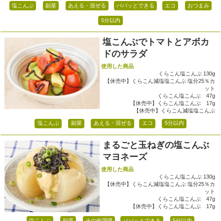
塩こんぶ
副菜
あえる・混ぜる
パパッとできる
エコ
おつまみ
5分以内
塩こんぶでトマトとアボカ
ドのサラダ
使用した商品
くらこん塩こんぶ 130g
【休売中】くらこん減塩塩こんぶ 塩分25％カ
ット
くらこん塩こんぶ 47g
【休売中】くらこん塩こんぶ 17g
【休売中】くらこん減塩塩こんぶ
塩こんぶ
副菜
あえる・混ぜる
エコ
5分以内
まるごと玉ねぎの塩こんぶ
マヨネーズ
使用した商品
くらこん塩こんぶ 130g
【休売中】くらこん減塩塩こんぶ 塩分25％カ
ット
くらこん塩こんぶ 47g
【休売中】くらこん塩こんぶ 17g
塩こんぶ
副菜
その他調理
パパッとできる
5分以内