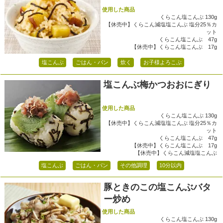
使用した商品
くらこん塩こんぶ 130g
【休売中】くらこん減塩塩こんぶ 塩分25％カ
ット
くらこん塩こんぶ 47g
【休売中】くらこん塩こんぶ 17g
塩こんぶ
ごはん・パン
炊く
お子様よろこぶ
塩こんぶ梅かつおおにぎり
使用した商品
くらこん塩こんぶ 130g
【休売中】くらこん減塩塩こんぶ 塩分25％カ
ット
くらこん塩こんぶ 47g
【休売中】くらこん塩こんぶ 17g
【休売中】くらこん減塩塩こんぶ
塩こんぶ
ごはん・パン
その他調理
10分以内
豚ときのこの塩こんぶバタ
ー炒め
使用した商品
くらこん塩こんぶ 130g