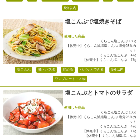
5分以内
塩こんぶで塩焼きそば
使用した商品
くらこん塩こんぶ 130g
【休売中】くらこん減塩塩こんぶ 塩分25％カ
ット
くらこん塩こんぶ 47g
【休売中】くらこん塩こんぶ 17g
塩こんぶ
麺・パスタ
炒める
パパッとできる
5分以内
ワンプレート・丼物
塩こんぶとトマトのサラダ
使用した商品
くらこん塩こんぶ 130g
【休売中】くらこん減塩塩こんぶ 塩分25％カ
ット
くらこん塩こんぶ 47g
【休売中】くらこん塩こんぶ 17g
【休売中】くらこん減塩塩こんぶ