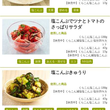
【休売中】くらこん塩こんぶ 17g
塩こんぶ
主菜
炒める
昼食
塩こんぶでツナとトマトの
さっぱりサラダ
使用した商品
くらこん塩こんぶ 130g
【休売中】くらこん減塩塩こんぶ 塩分25％カ
ット
くらこん塩こんぶ 47g
【休売中】くらこん塩こんぶ 17g
【休売中】くらこん減塩塩こんぶ
塩こんぶ
副菜
あえる・混ぜる
エコ
5分以内
塩こんぶきゅうり
使用した商品
くらこん塩こんぶ 130g
【休売中】くらこん減塩塩こんぶ 塩分25％カ
ット
くらこん塩こんぶ 47g
【休売中】くらこん塩こんぶ 17g
塩こんぶ
副菜
あえる・混ぜる
パパッとできる
エコ
おつまみ