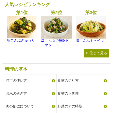
人気レシピランキング
塩こんぶきゅうり
塩こんぶで無限ピ
塩こんぶキャベツ
ーマン
10位まで見る
料理の基本
包丁の使い方
食材の切り方
お米の研ぎ方
食材の下処理
肉の部位について
野菜の旬の時期