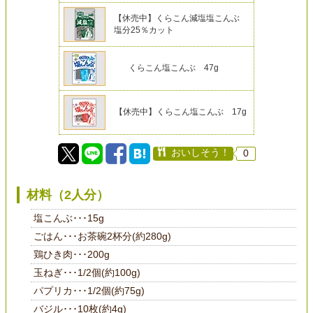
【休売中】くらこん減塩塩こんぶ
塩分25％カット
くらこん塩こんぶ 47g
【休売中】くらこん塩こんぶ 17g
おいしそう！
0
材料（2人分）
塩こんぶ･･･15g
ごはん･･･お茶碗2杯分(約280g)
鶏ひき肉･･･200g
玉ねぎ･･･1/2個(約100g)
パプリカ･･･1/2個(約75g)
バジル･･･10枚(約4g)