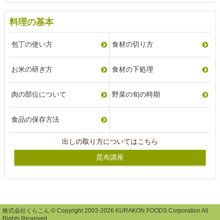
料理の基本
包丁の使い方
食材の切り方
お米の研ぎ方
食材の下処理
肉の部位について
野菜の旬の時期
食品の保存方法
出しの取り方についてはこちら
昆布講座
株式会社くらこん © Copyright 2003-2026 KURAKON FOODS Corporation All
Rights Reserved.