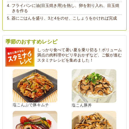
フライパンに油(目玉焼き用)を熱し、卵を割り入れ、目玉焼
きを作る
器にごはんを盛り、3と4をのせ、こしょうをかければ完成
季節のおすすめレシピ
しっかり食べて暑い夏を乗り切る！ボリューム
満点の肉料理やピリ辛おかずなど、ご飯が進む
スタミナレシピを集めました！
塩こんぶで豚キムチ
塩こん豚丼