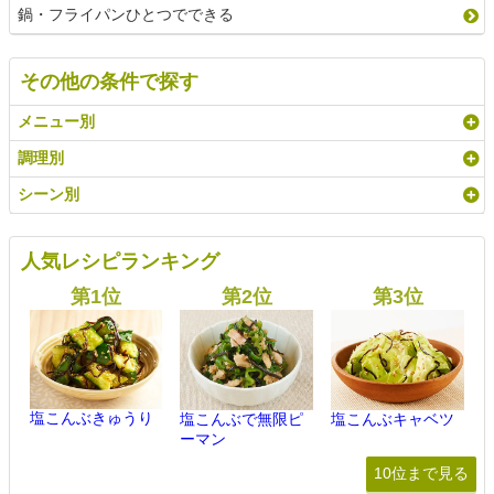
鍋・フライパンひとつでできる
その他の条件で探す
メニュー別
調理別
シーン別
人気レシピランキング
塩こんぶきゅうり
塩こんぶで無限ピ
塩こんぶキャベツ
ーマン
10位まで見る