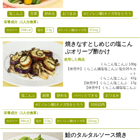
塩こんぶ
主菜
炒める
おつまみ
αリノレン酸(オメガ3)をとろう
栄養成分（1人分換算）
カロリー
239kcal
塩分
0.9g
αリノレン酸(オメガ3)
471mg
焼きなすとしめじの塩こん
ぶオリーブ酢かけ
使用した商品
くらこん塩こんぶ 130g
【休売中】くらこん減塩塩こんぶ 塩分25％カ
ット
くらこん塩こんぶ 47g
【休売中】くらこん塩こんぶ 17g
【休売中】くらこん減塩塩こんぶ
塩こんぶ
副菜
炒める
パパッとできる
おつまみ
αリノレン酸(オメガ3)をとろう
10分以内
栄養成分（1人分換算）
カロリー
94kcal
塩分
0.5g
αリノレン酸(オメガ3)
181mg
鮭のタルタルソース焼き