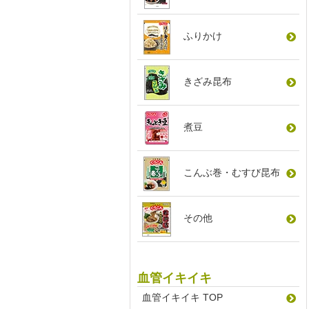
ふりかけ
きざみ昆布
煮豆
こんぶ巻
・
むすび昆布
その他
血管イキイキ
血管イキイキ TOP