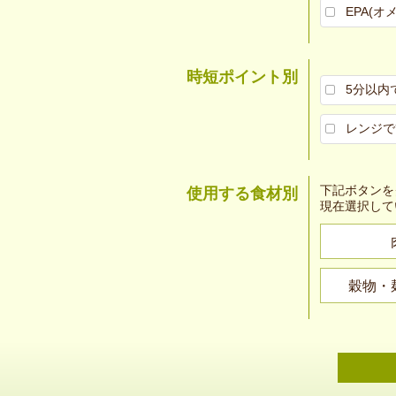
EPA(オ
時短ポイント別
5分以内
レンジで
下記ボタンを
使用する食材別
現在選択して
穀物・