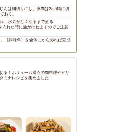
じんは細切りにし、豚肉は2cm幅に切
ておく。
れ、水気がなくなるまで煮る
を入れた時に油がはねますのでご注意
め、［調味料］を全体にからめれば完成
切る！ボリューム満点の肉料理やピリ
タミナレシピを集めました！