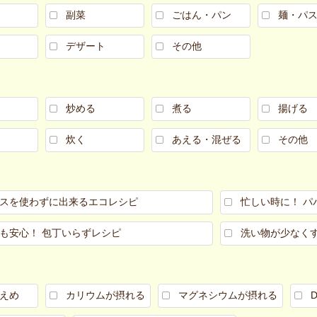
副菜
ごはん・パン
麺・パ
デザート
その他
炒める
煮る
揚げる
炊く
あえる・混ぜる
その他
スを使わずに出来るエコレシピ
忙しい時に！ パ
も安心！ 包丁いらずレシピ
洗い物が少なく
えめ
カリウムが摂れる
マグネシウムが摂れる