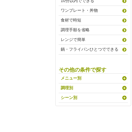
10分以内でできる
ワンプレート・丼物
食材で時短
調理手順を省略
レンジで簡単
鍋・フライパンひとつでできる
その他の条件で探す
メニュー別
調理別
シーン別