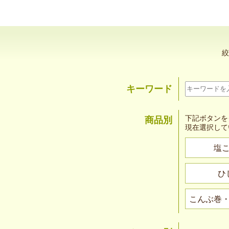
絞
キーワード
下記ボタンを
商品別
現在選択して
塩
ひ
こんぶ巻