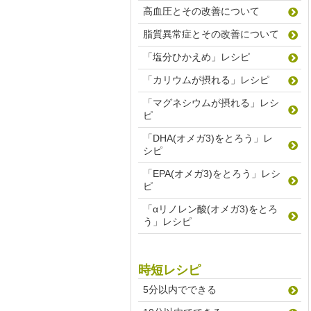
高血圧とその改善について
脂質異常症とその改善について
「塩分ひかえめ」レシピ
「カリウムが摂れる」レシピ
「マグネシウムが摂れる」レシ
ピ
「DHA(オメガ3)をとろう」レ
シピ
「EPA(オメガ3)をとろう」レシ
ピ
「αリノレン酸(オメガ3)をとろ
う」レシピ
時短レシピ
5分以内でできる