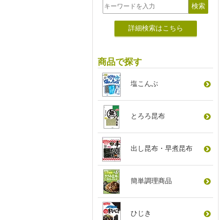
詳細検索はこちら
商品で探す
塩こんぶ
とろろ昆布
出し昆布
・
早煮昆布
簡単調理商品
ひじき