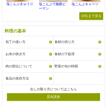
塩こんぶきゅうり
塩こんぶで無限ピ
塩こんぶキャベツ
ーマン
10位まで見る
料理の基本
包丁の使い方
食材の切り方
お米の研ぎ方
食材の下処理
肉の部位について
野菜の旬の時期
食品の保存方法
出しの取り方についてはこちら
昆布講座