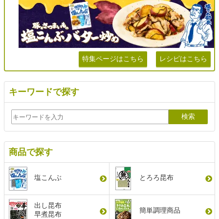
特集ページはこちら
レシピはこちら
キーワードで探す
商品で探す
塩こんぶ
とろろ昆布
出し昆布
簡単調理商品
早煮昆布