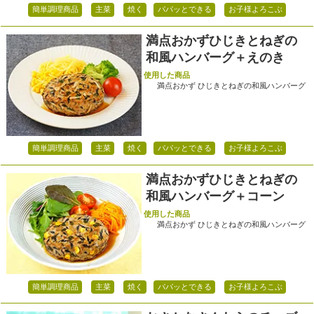
簡単調理商品
主菜
焼く
パパッとできる
お子様よろこぶ
満点おかずひじきとねぎの
和風ハンバーグ＋えのき
使用した商品
満点おかず ひじきとねぎの和風ハンバーグ
簡単調理商品
主菜
焼く
パパッとできる
お子様よろこぶ
満点おかずひじきとねぎの
和風ハンバーグ＋コーン
使用した商品
満点おかず ひじきとねぎの和風ハンバーグ
簡単調理商品
主菜
焼く
パパッとできる
お子様よろこぶ