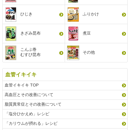
ひじき
ふりかけ
きざみ昆布
煮豆
こんぶ巻
その他
むすび昆布
血管イキイキ
血管イキイキ TOP
高血圧とその改善について
脂質異常症とその改善について
「塩分ひかえめ」レシピ
「カリウムが摂れる」レシピ