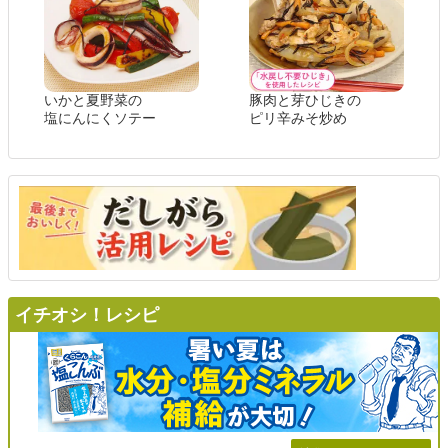
いかと夏野菜の
豚肉と芽ひじきの
塩にんにくソテー
ピリ辛みそ炒め
イチオシ！レシピ