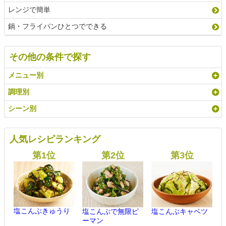
レンジで簡単
鍋・フライパンひとつでできる
その他の条件で探す
メニュー別
調理別
シーン別
人気レシピランキング
塩こんぶきゅうり
塩こんぶで無限ピ
塩こんぶキャベツ
ーマン