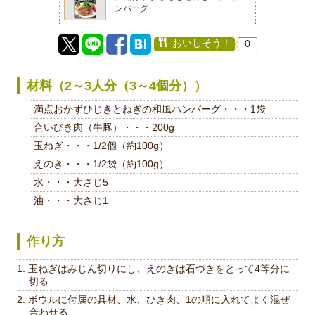
ンバーグ
おいしそう！
0
材料（2～3人分（3～4個分））
満点おかずひじきとねぎの和風ハンバーグ・・・1袋
合いびき肉（牛豚）・・・200g
玉ねぎ・・・1/2個（約100g）
えのき・・・1/2袋（約100g）
水・・・大さじ5
油・・・大さじ1
作り方
玉ねぎはみじん切りにし、えのきは石づきをとって4等分に
切る
ボウルに付属の具材、水、ひき肉、1の順に入れてよく混ぜ
合わせる