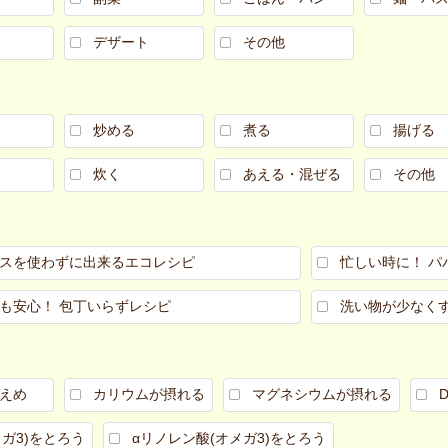
デザート
その他
炒める
煮る
揚げる
炊く
あえる・混ぜる
その他
スを使わずに出来るエコレシピ
忙しい時に！ パ
も安心！ 包丁いらずレシピ
洗い物が少なく
えめ
カリウムが摂れる
マグネシウムが摂れる
メガ3)をとろう
αリノレン酸(オメガ3)をとろう