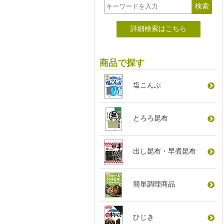
詳細検索はこちら
商品で探す
塩こんぶ
とろろ昆布
出し昆布
・
早煮昆布
簡単調理商品
ひじき