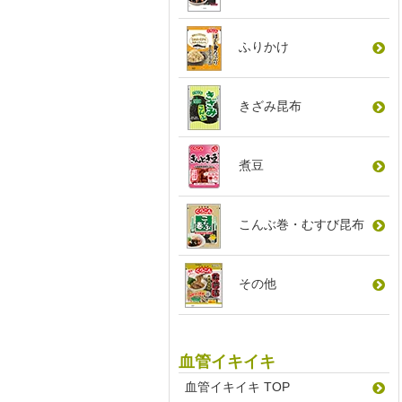
ふりかけ
きざみ昆布
煮豆
こんぶ巻
・
むすび昆布
その他
血管イキイキ
血管イキイキ TOP