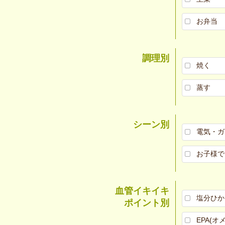
お弁当
調理別
焼く
蒸す
シーン別
電気・ガ
お子様で
血管イキイキ
塩分ひか
ポイント別
EPA(オ