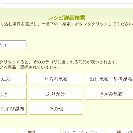
レシピ詳細検索
り込む条件を選択し、一番下の「検索」ボタンをクリックしてください
クリックすると、そのカテゴリに含まれる商品が表示されます。
いる商品：
選択されていません。
こんぶ
とろろ昆布
出し昆布・早煮昆布
じき
ふりかけ
きざみ昆布
・むすび昆布
その他
副菜
ごはん・パン
麺・パ