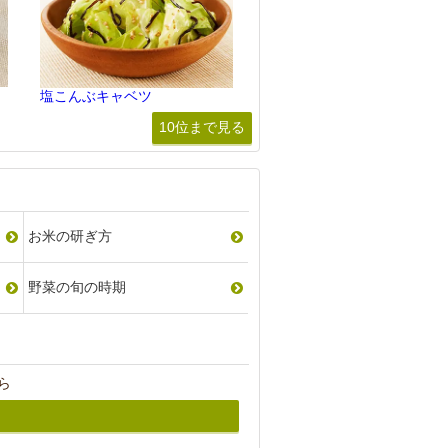
塩こんぶキャベツ
10位まで見る
お米の研ぎ方
野菜の旬の時期
ら