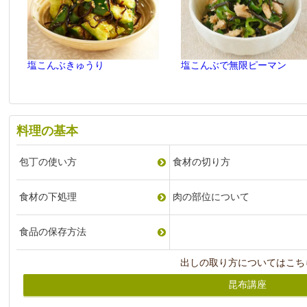
塩こんぶきゅうり
塩こんぶで無限ピーマン
料理の基本
包丁の使い方
食材の切り方
食材の下処理
肉の部位について
食品の保存方法
出しの取り方についてはこち
昆布講座