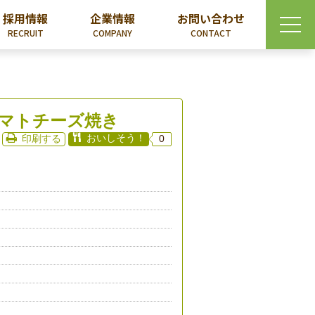
採用情報
企業情報
お問い合わせ
RECRUIT
COMPANY
CONTACT
マトチーズ焼き
おいしそう！
印刷する
0