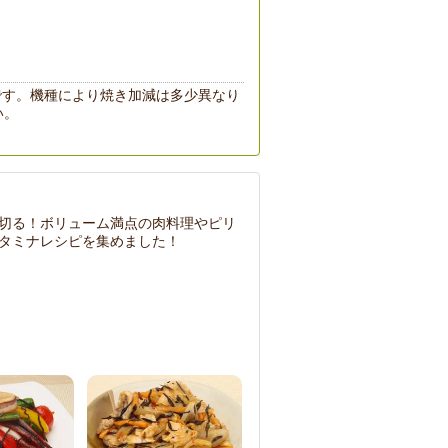
です。機種により焼き加減は多少異なり
い。
切る！ボリューム満点の肉料理やピリ
タミナレシピを集めました！