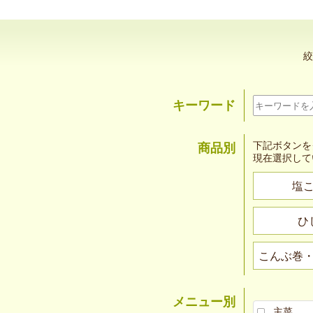
絞
キーワード
下記ボタンを
商品別
現在選択して
塩
ひ
こんぶ巻
メニュー別
主菜