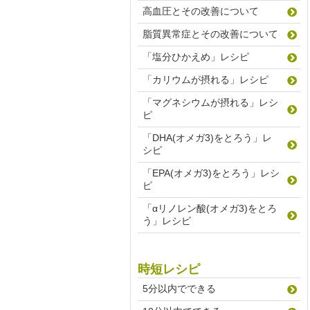
高血圧とその改善について
脂質異常症とその改善について
「塩分ひかえめ」レシピ
「カリウムが摂れる」レシピ
「マグネシウムが摂れる」レシ
ピ
「DHA(オメガ3)をとろう」レ
シピ
「EPA(オメガ3)をとろう」レシ
ピ
「αリノレン酸(オメガ3)をとろ
う」レシピ
時短レシピ
5分以内でできる