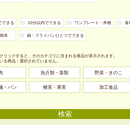
でできる
10分以内でできる
ワンプレート・丼物
食
簡単
鍋・フライパンひとつでできる
クリックすると、そのカテゴリに含まれる食品が表示されます。
いる商品：
選択されていません。
肉
魚介類・藻類
野菜・きのこ
麺・パン
種実・果実
加工食品