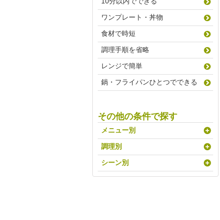
10分以内でできる
ワンプレート・丼物
食材で時短
調理手順を省略
レンジで簡単
鍋・フライパンひとつでできる
その他の条件で探す
メニュー別
調理別
シーン別