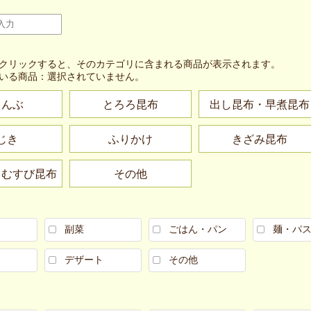
クリックすると、そのカテゴリに含まれる商品が表示されます。
いる商品：
選択されていません。
こんぶ
とろろ昆布
出し昆布・早煮昆布
じき
ふりかけ
きざみ昆布
・むすび昆布
その他
副菜
ごはん・パン
麺・パ
デザート
その他