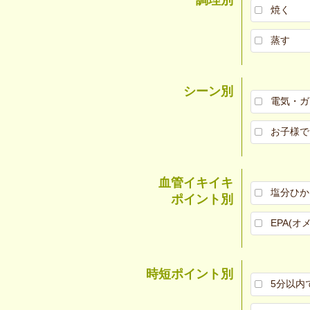
焼く
蒸す
シーン別
電気・ガ
お子様で
血管イキイキ
塩分ひか
ポイント別
EPA(オ
時短ポイント別
5分以内