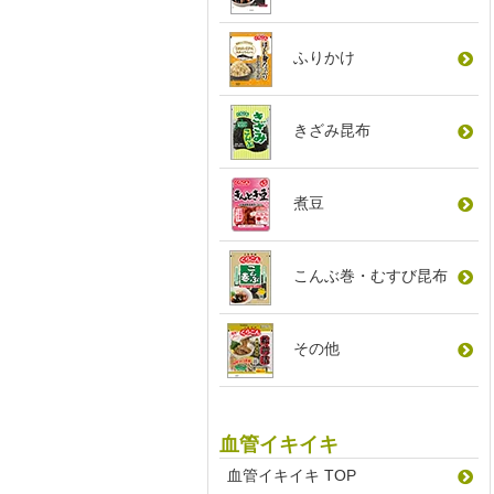
ふりかけ
きざみ昆布
煮豆
こんぶ巻
・
むすび昆布
その他
血管イキイキ
血管イキイキ TOP