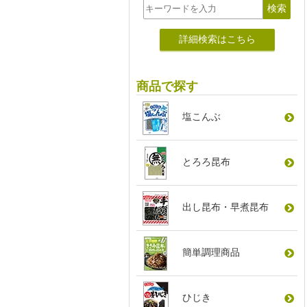
詳細検索はこちら
商品で探す
塩こんぶ
とろろ昆布
出し昆布
・
早煮昆布
簡単調理商品
ひじき