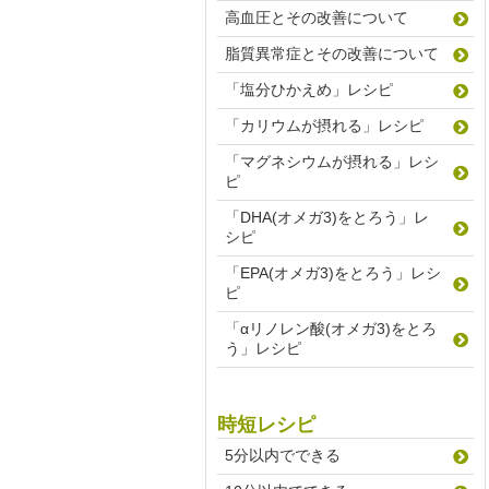
高血圧とその改善について
脂質異常症とその改善について
「塩分ひかえめ」レシピ
「カリウムが摂れる」レシピ
「マグネシウムが摂れる」レシ
ピ
「DHA(オメガ3)をとろう」レ
シピ
「EPA(オメガ3)をとろう」レシ
ピ
「αリノレン酸(オメガ3)をとろ
う」レシピ
時短レシピ
5分以内でできる