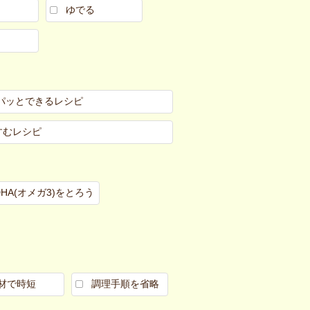
ゆでる
パッとできるレシピ
すむレシピ
DHA(オメガ3)をとろう
材で時短
調理手順を省略