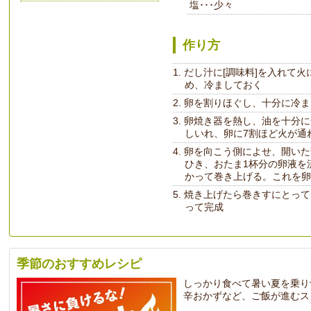
塩･･･少々
作り方
だし汁に[調味料]を入れて
め、冷ましておく
卵を割りほぐし、十分に冷ま
卵焼き器を熱し、油を十分に
しいれ、卵に7割ほど火が通
卵を向こう側によせ、開いた
ひき、おたま1杯分の卵液を
かって巻き上げる。これを卵
焼き上げたら巻きすにとって
って完成
季節のおすすめレシピ
しっかり食べて暑い夏を乗り
辛おかずなど、ご飯が進むス