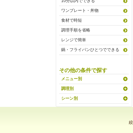
10分以内でできる
ワンプレート・丼物
食材で時短
調理手順を省略
レンジで簡単
鍋・フライパンひとつでできる
その他の条件で探す
メニュー別
調理別
シーン別
絞