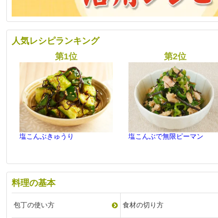
人気レシピランキング
塩こんぶきゅうり
塩こんぶで無限ピーマン
料理の基本
包丁の使い方
食材の切り方