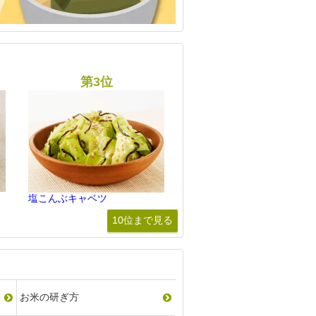
塩こんぶキャベツ
10位まで見る
お米の研ぎ方