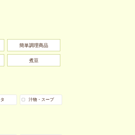
簡単調理商品
煮豆
スタ
汁物・スープ