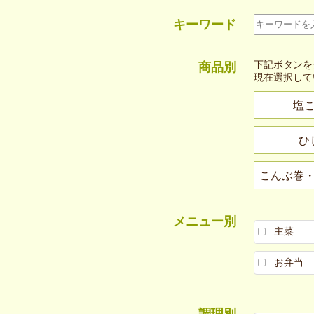
キーワード
下記ボタンを
商品別
現在選択して
塩
ひ
こんぶ巻
メニュー別
主菜
お弁当
調理別