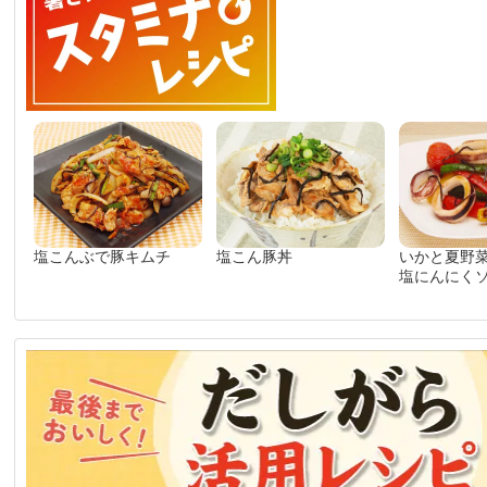
塩こんぶで豚キムチ
塩こん豚丼
いかと夏野
塩にんにく