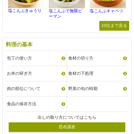
塩こんぶきゅうり
塩こんぶで無限ピ
塩こんぶキャベツ
ーマン
10位まで見る
料理の基本
包丁の使い方
食材の切り方
お米の研ぎ方
食材の下処理
肉の部位について
野菜の旬の時期
食品の保存方法
出しの取り方についてはこちら
昆布講座