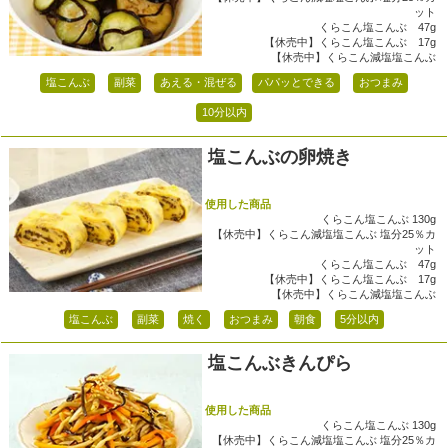
ット
くらこん塩こんぶ 47g
【休売中】くらこん塩こんぶ 17g
【休売中】くらこん減塩塩こんぶ
塩こんぶ
副菜
あえる・混ぜる
パパッとできる
おつまみ
10分以内
塩こんぶの卵焼き
使用した商品
くらこん塩こんぶ 130g
【休売中】くらこん減塩塩こんぶ 塩分25％カ
ット
くらこん塩こんぶ 47g
【休売中】くらこん塩こんぶ 17g
【休売中】くらこん減塩塩こんぶ
塩こんぶ
副菜
焼く
おつまみ
朝食
5分以内
塩こんぶきんぴら
使用した商品
くらこん塩こんぶ 130g
【休売中】くらこん減塩塩こんぶ 塩分25％カ