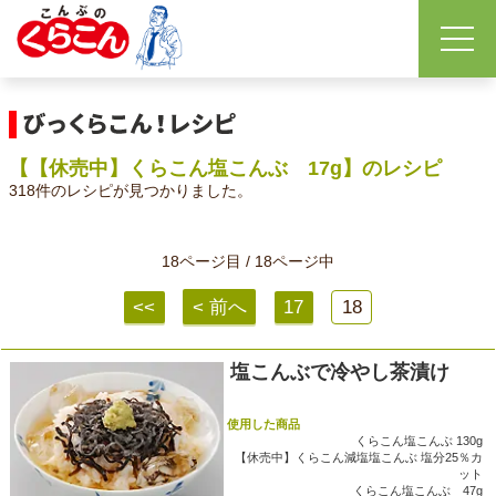
【【休売中】くらこん塩こんぶ 17g】のレシピ
318件のレシピが見つかりました。
18ページ目 / 18ページ中
<<
< 前へ
17
18
塩こんぶで冷やし茶漬け
使用した商品
くらこん塩こんぶ 130g
【休売中】くらこん減塩塩こんぶ 塩分25％カ
ット
くらこん塩こんぶ 47g