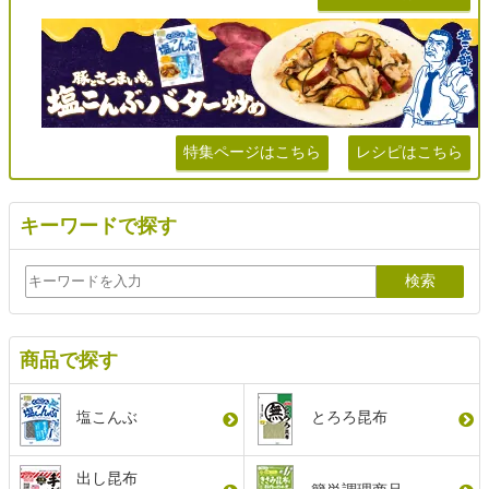
特集ページはこちら
レシピはこちら
キーワードで探す
商品で探す
塩こんぶ
とろろ昆布
出し昆布