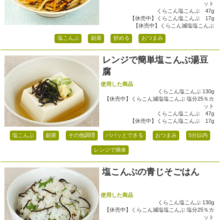
ット
くらこん塩こんぶ 47g
【休売中】くらこん塩こんぶ 17g
【休売中】くらこん減塩塩こんぶ
塩こんぶ
副菜
炒める
おつまみ
レンジで簡単塩こんぶ湯豆
腐
使用した商品
くらこん塩こんぶ 130g
【休売中】くらこん減塩塩こんぶ 塩分25％カ
ット
くらこん塩こんぶ 47g
【休売中】くらこん塩こんぶ 17g
塩こんぶ
副菜
その他調理
パパッとできる
おつまみ
5分以内
レンジで簡単
塩こんぶの青じそごはん
使用した商品
くらこん塩こんぶ 130g
【休売中】くらこん減塩塩こんぶ 塩分25％カ
ット