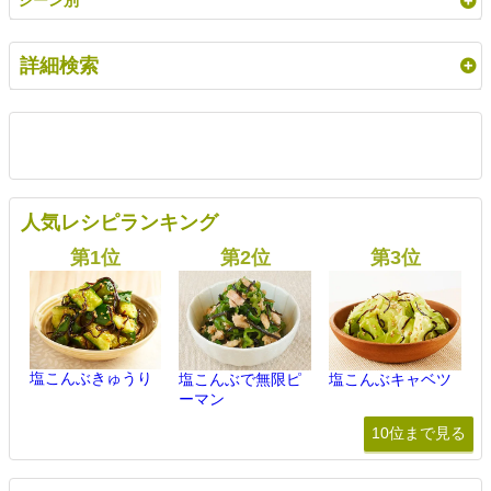
シーン別
詳細検索
人気レシピランキング
塩こんぶきゅうり
塩こんぶで無限ピ
塩こんぶキャベツ
ーマン
10位まで見る