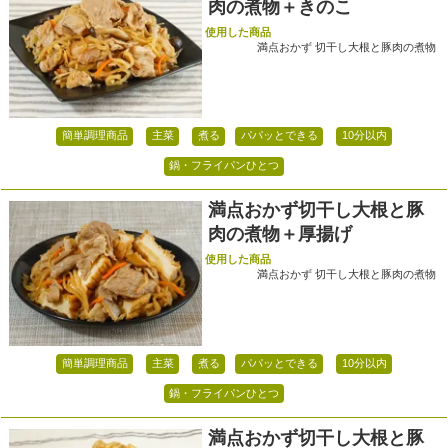
肉の煮物＋きのこ
使用した商品
満点おかず 切干し大根と豚肉の煮物
簡単調理商品
主菜
煮る
パパッとできる
10分以内
鍋・フライパンひとつ
満点おかず切干し大根と豚
肉の煮物＋厚揚げ
使用した商品
満点おかず 切干し大根と豚肉の煮物
簡単調理商品
主菜
煮る
パパッとできる
10分以内
鍋・フライパンひとつ
満点おかず切干し大根と豚