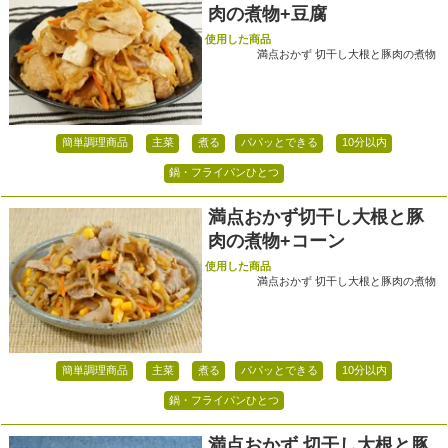
肉の煮物+豆腐
使用した商品
満点おかず 切干し大根と豚肉の煮物
簡単調理商品
主菜
煮る
パパッとできる
10分以内
鍋・フライパンひとつ
満点おかず切干し大根と豚
肉の煮物+コーン
使用した商品
満点おかず 切干し大根と豚肉の煮物
簡単調理商品
主菜
煮る
パパッとできる
10分以内
鍋・フライパンひとつ
満点おかず 切干し大根と豚