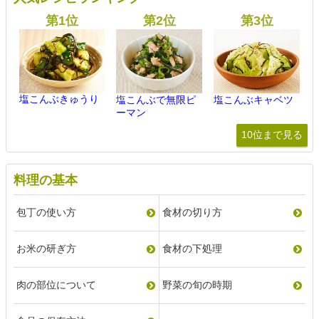
塩こんぶきゅうり
塩こんぶで無限ピ
塩こんぶキャベツ
ーマン
10位まで見る
料理の基本
包丁の使い方
食材の切り方
お米の研ぎ方
食材の下処理
肉の部位について
野菜の旬の時期