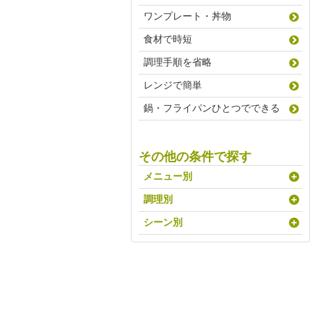
ワンプレート・丼物
食材で時短
調理手順を省略
レンジで簡単
鍋・フライパンひとつでできる
その他の条件で探す
メニュー別
調理別
シーン別