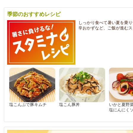
季節のおすすめレシピ
しっかり食べて暑い夏を乗り
辛おかずなど、ご飯が進むス
塩こんぶで豚キムチ
塩こん豚丼
いかと夏野
塩にんにく