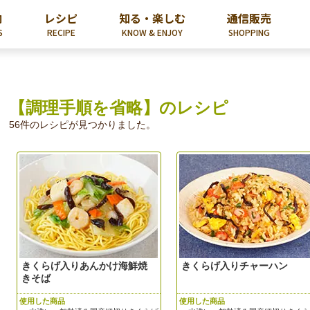
内
レシピ
知る・楽しむ
通信販売
S
RECIPE
KNOW & ENJOY
SHOPPING
【調理手順を省略】のレシピ
56件のレシピが見つかりました。
きくらげ入りあんかけ海鮮焼
きくらげ入りチャーハン
きそば
使用した商品
使用した商品