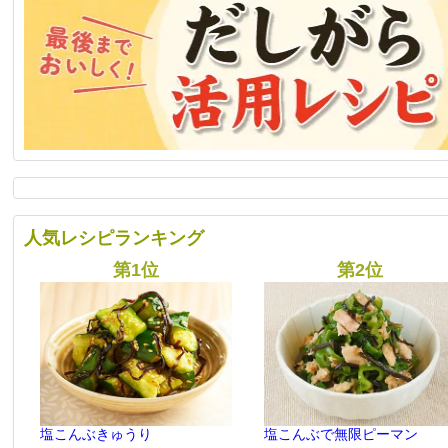
人気レシピランキング
塩こんぶきゅうり
塩こんぶで無限ピーマン