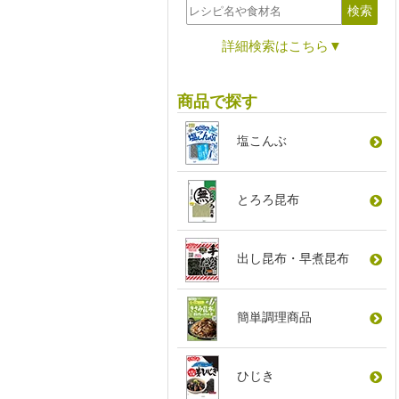
詳細検索はこちら▼
商品で探す
塩こんぶ
とろろ昆布
出し昆布
・
早煮昆布
簡単調理商品
ひじき