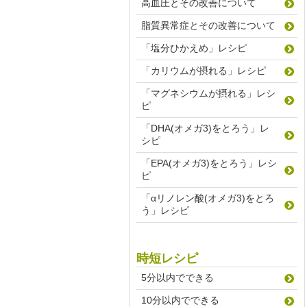
高血圧とその改善について
脂質異常症とその改善について
「塩分ひかえめ」レシピ
「カリウムが摂れる」レシピ
「マグネシウムが摂れる」レシ
ピ
「DHA(オメガ3)をとろう」レ
シピ
「EPA(オメガ3)をとろう」レシ
ピ
「αリノレン酸(オメガ3)をとろ
う」レシピ
時短レシピ
5分以内でできる
10分以内でできる