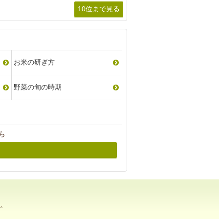
10位まで見る
お米の研ぎ方
野菜の旬の時期
ら
。