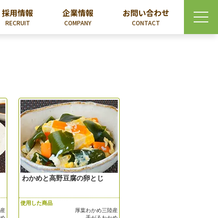
採用情報
企業情報
お問い合わせ
RECRUIT
COMPANY
CONTACT
わかめと高野豆腐の卵とじ
使用した商品
陸産
厚葉わかめ三陸産
かめ
手がるわかめ