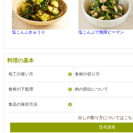
塩こんぶきゅうり
塩こんぶで無限ピーマン
料理の基本
包丁の使い方
食材の切り方
食材の下処理
肉の部位について
食品の保存方法
出しの取り方についてはこち
昆布講座