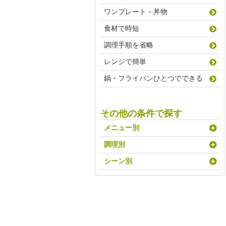
ワンプレート・丼物
食材で時短
調理手順を省略
レンジで簡単
鍋・フライパンひとつでできる
その他の条件で探す
メニュー別
調理別
シーン別