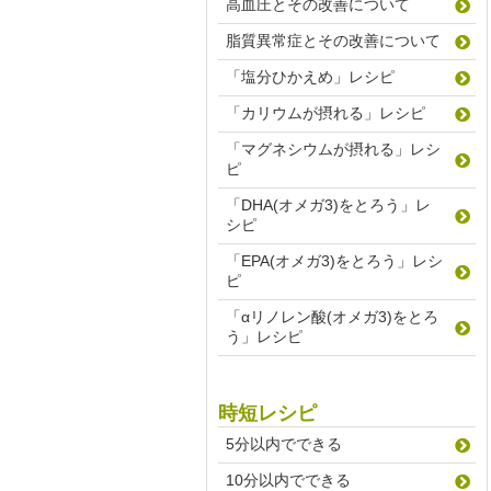
高血圧とその改善について
脂質異常症とその改善について
「塩分ひかえめ」レシピ
「カリウムが摂れる」レシピ
「マグネシウムが摂れる」レシ
ピ
「DHA(オメガ3)をとろう」レ
シピ
「EPA(オメガ3)をとろう」レシ
ピ
「αリノレン酸(オメガ3)をとろ
う」レシピ
時短レシピ
5分以内でできる
10分以内でできる