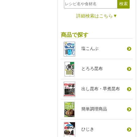
詳細検索はこちら▼
商品で探す
塩こんぶ
とろろ昆布
出し昆布
・
早煮昆布
簡単調理商品
ひじき