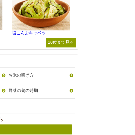
塩こんぶキャベツ
10位まで見る
お米の研ぎ方
野菜の旬の時期
ら