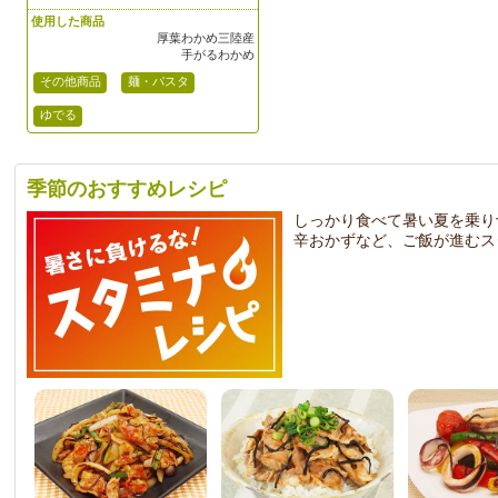
使用した商品
厚葉わかめ三陸産
手がるわかめ
その他商品
麺・パスタ
ゆでる
季節のおすすめレシピ
しっかり食べて暑い夏を乗り
辛おかずなど、ご飯が進むス