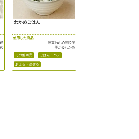
わかめごはん
使用した商品
陸産
厚葉わかめ三陸産
かめ
手がるわかめ
その他商品
ごはん・パン
あえる・混ぜる