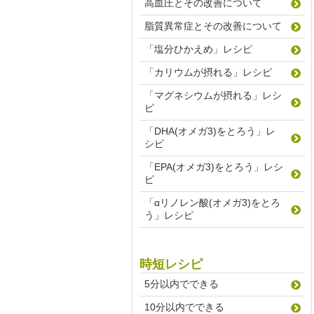
高血圧とその改善について
脂質異常症とその改善について
「塩分ひかえめ」レシピ
「カリウムが摂れる」レシピ
「マグネシウムが摂れる」レシ
ピ
「DHA(オメガ3)をとろう」レ
シピ
「EPA(オメガ3)をとろう」レシ
ピ
「αリノレン酸(オメガ3)をとろ
う」レシピ
時短レシピ
5分以内でできる
10分以内でできる