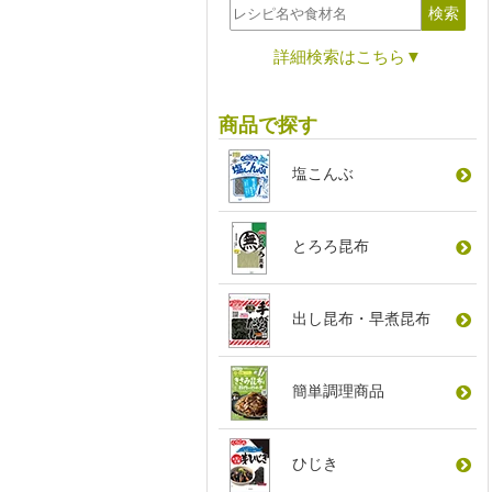
詳細検索はこちら▼
商品で探す
塩こんぶ
とろろ昆布
出し昆布
・
早煮昆布
簡単調理商品
ひじき