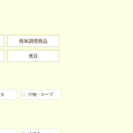
簡単調理商品
煮豆
スタ
汁物・スープ