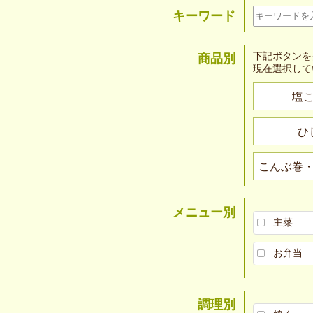
キーワード
下記ボタンを
商品別
現在選択して
塩
ひ
こんぶ巻
メニュー別
主菜
お弁当
調理別