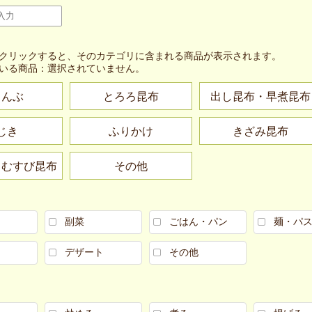
クリックすると、そのカテゴリに含まれる商品が表示されます。
いる商品：
選択されていません。
こんぶ
とろろ昆布
出し昆布・早煮昆布
じき
ふりかけ
きざみ昆布
・むすび昆布
その他
副菜
ごはん・パン
麺・パ
デザート
その他