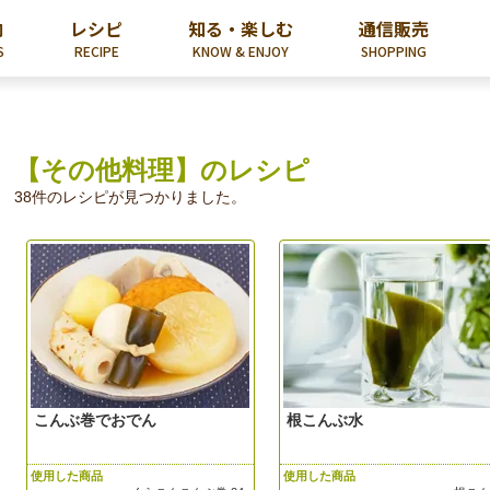
内
レシピ
知る・楽しむ
通信販売
S
RECIPE
KNOW & ENJOY
SHOPPING
【その他料理】のレシピ
38件のレシピが見つかりました。
こんぶ巻でおでん
根こんぶ水
使用した商品
使用した商品