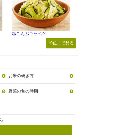
塩こんぶキャベツ
10位まで見る
お米の研ぎ方
野菜の旬の時期
ら