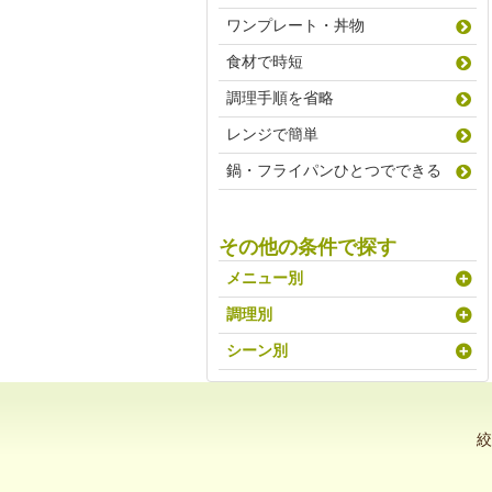
ワンプレート・丼物
食材で時短
調理手順を省略
レンジで簡単
鍋・フライパンひとつでできる
その他の条件で探す
メニュー別
調理別
シーン別
絞