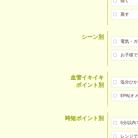
焼く
蒸す
シーン別
電気・ガ
お子様で
血管イキイキ
塩分ひか
ポイント別
EPA(オ
時短ポイント別
5分以内
レンジで