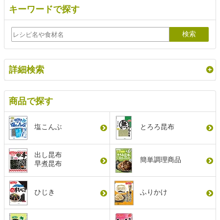
キーワードで探す
詳細検索
商品で探す
塩こんぶ
とろろ昆布
出し昆布
簡単調理商品
早煮昆布
ひじき
ふりかけ