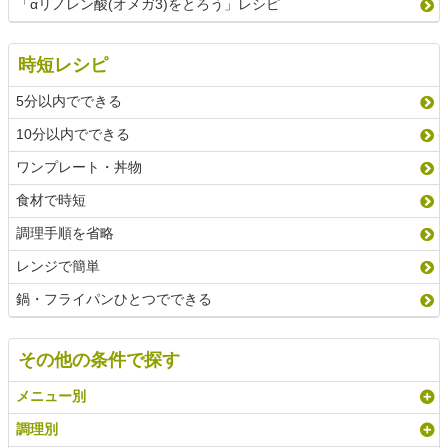
「αリノレン酸(オメガ3)をとろう」レシピ
時短レシピ
5分以内でできる
10分以内でできる
ワンプレート・丼物
食材で時短
調理手順を省略
レンジで簡単
鍋・フライパンひとつでできる
その他の条件で探す
メニュー別
調理別