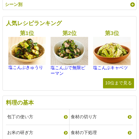
シーン別
人気レシピランキング
塩こんぶきゅうり
塩こんぶで無限ピ
塩こんぶキャベツ
ーマン
10位まで見る
料理の基本
包丁の使い方
食材の切り方
お米の研ぎ方
食材の下処理