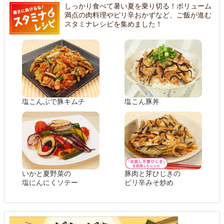
しっかり食べて暑い夏を乗り切る！ボリューム
満点の肉料理やピリ辛おかずなど、ご飯が進む
スタミナレシピを集めました！
塩こんぶで豚キムチ
塩こん豚丼
いかと夏野菜の
豚肉と芽ひじきの
塩にんにくソテー
ピリ辛みそ炒め