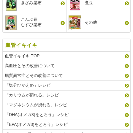
きざみ昆布
煮豆
こんぶ巻
その他
むすび昆布
血管イキイキ
血管イキイキ TOP
高血圧とその改善について
脂質異常症とその改善について
「塩分ひかえめ」レシピ
「カリウムが摂れる」レシピ
「マグネシウムが摂れる」レシピ
「DHA(オメガ3)をとろう」レシピ
「EPA(オメガ3)をとろう」レシピ