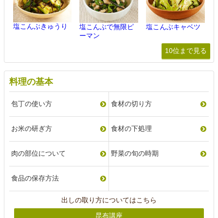
塩こんぶきゅうり
塩こんぶで無限ピ
塩こんぶキャベツ
ーマン
10位まで見る
料理の基本
包丁の使い方
食材の切り方
お米の研ぎ方
食材の下処理
肉の部位について
野菜の旬の時期
食品の保存方法
出しの取り方についてはこちら
昆布講座