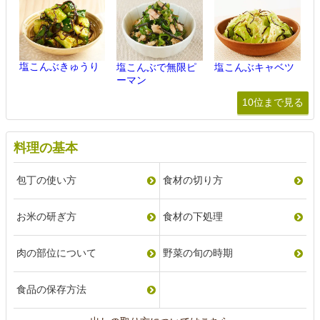
塩こんぶきゅうり
塩こんぶで無限ピ
塩こんぶキャベツ
ーマン
10位まで見る
料理の基本
包丁の使い方
食材の切り方
お米の研ぎ方
食材の下処理
肉の部位について
野菜の旬の時期
食品の保存方法