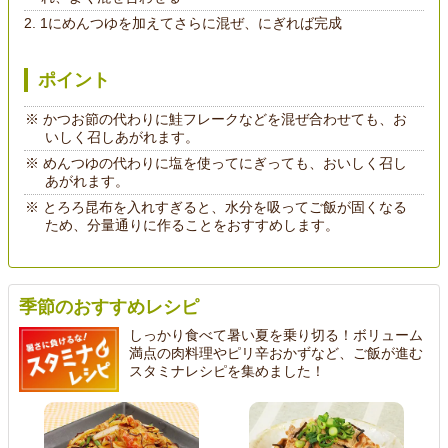
1にめんつゆを加えてさらに混ぜ、にぎれば完成
ポイント
かつお節の代わりに鮭フレークなどを混ぜ合わせても、お
いしく召しあがれます。
めんつゆの代わりに塩を使ってにぎっても、おいしく召し
あがれます。
とろろ昆布を入れすぎると、水分を吸ってご飯が固くなる
ため、分量通りに作ることをおすすめします。
季節のおすすめレシピ
しっかり食べて暑い夏を乗り切る！ボリューム
満点の肉料理やピリ辛おかずなど、ご飯が進む
スタミナレシピを集めました！