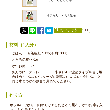
くらこんとろろ昆布
根昆布入りとろろ昆布
おいしそう！
11
材料（1人分）
ごはん･･･お茶碗軽く1杯分(約100ｇ)
とろろ昆布･･･1g
かつお節･･･2g
めんつゆ（ストレート）･･･小さじ4 ※濃縮タイプを使う場
合はめんつゆのパッケージに記載の「めんのつけつゆ」と
同じ水とつゆの割合で薄めてください。
作り方
ボウルにごはん、細かくほぐしたとろろ昆布、かつお節を入
れ、よく混ぜ合わせる