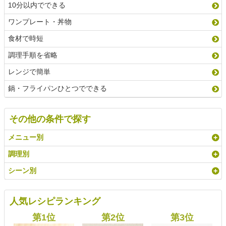
10分以内でできる
ワンプレート・丼物
食材で時短
調理手順を省略
レンジで簡単
鍋・フライパンひとつでできる
その他の条件で探す
メニュー別
調理別
シーン別
人気レシピランキング