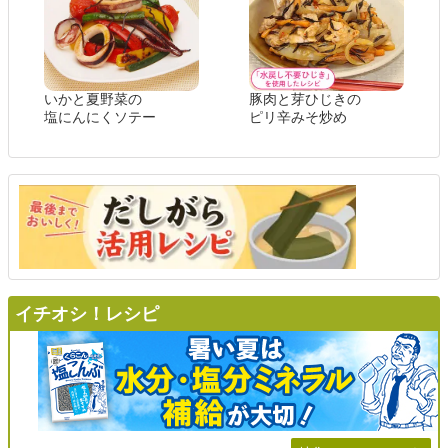
いかと夏野菜の
豚肉と芽ひじきの
塩にんにくソテー
ピリ辛みそ炒め
イチオシ！レシピ