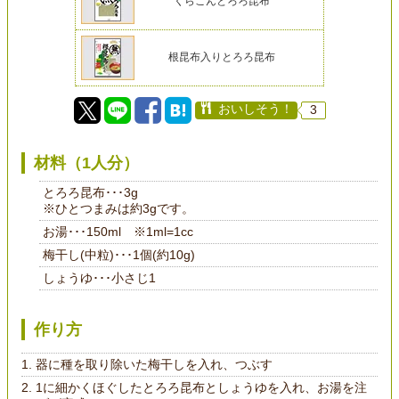
くらこんとろろ昆布
根昆布入りとろろ昆布
おいしそう！
3
材料（1人分）
とろろ昆布･･･3g
※ひとつまみは約3gです。
お湯･･･150ml ※1ml=1cc
梅干し(中粒)･･･1個(約10g)
しょうゆ･･･小さじ1
作り方
器に種を取り除いた梅干しを入れ、つぶす
1に細かくほぐしたとろろ昆布としょうゆを入れ、お湯を注