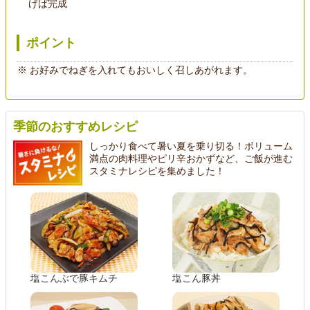
げば完成
ポイント
お好みでねぎを入れてもおいしく召しあがれます。
季節のおすすめレシピ
しっかり食べて暑い夏を乗り切る！ボリューム
満点の肉料理やピリ辛おかずなど、ご飯が進む
スタミナレシピを集めました！
塩こんぶで豚キムチ
塩こん豚丼