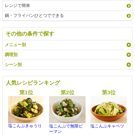
レンジで簡単
鍋・フライパンひとつでできる
その他の条件で探す
メニュー別
調理別
シーン別
人気レシピランキング
塩こんぶきゅうり
塩こんぶで無限ピ
塩こんぶキャベツ
ーマン