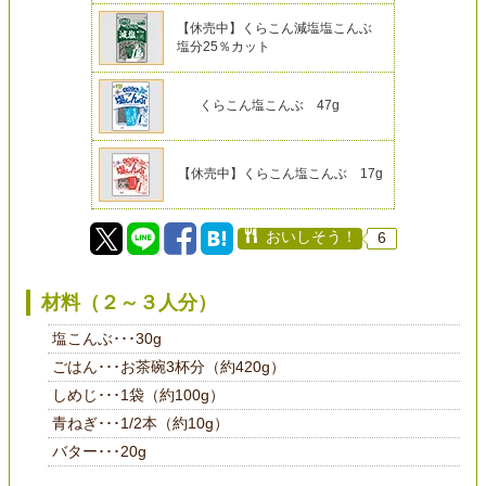
【休売中】くらこん減塩塩こんぶ
塩分25％カット
くらこん塩こんぶ 47g
【休売中】くらこん塩こんぶ 17g
おいしそう！
6
材料（２～３人分）
塩こんぶ･･･30g
ごはん･･･お茶碗3杯分（約420g）
しめじ･･･1袋（約100g）
青ねぎ･･･1/2本（約10g）
バター･･･20g