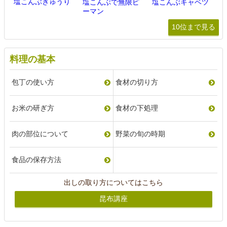
塩こんぶきゅうり
塩こんぶで無限ピ
塩こんぶキャベツ
ーマン
10位まで見る
料理の基本
包丁の使い方
食材の切り方
お米の研ぎ方
食材の下処理
肉の部位について
野菜の旬の時期
食品の保存方法
出しの取り方についてはこちら
昆布講座