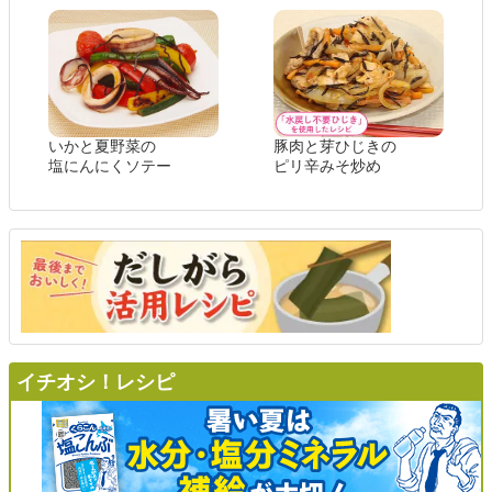
いかと夏野菜の
豚肉と芽ひじきの
塩にんにくソテー
ピリ辛みそ炒め
イチオシ！レシピ