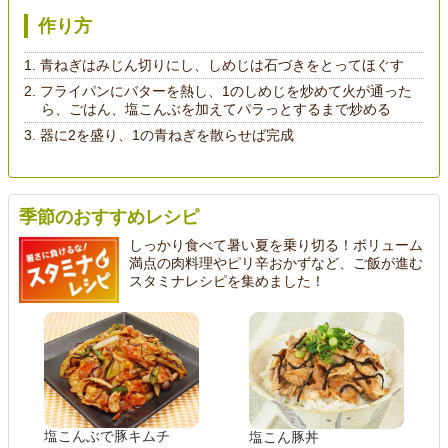
作り方
青ねぎはみじん切りにし、しめじは石づきをとってほぐす
フライパンにバターを熱し、1のしめじを炒めて火が通った
ら、ごはん、塩こんぶを加えてパラっとするまで炒める
器に2を盛り、1の青ねぎを散らせば完成
季節のおすすめレシピ
しっかり食べて暑い夏を乗り切る！ボリューム
満点の肉料理やピリ辛おかずなど、ご飯が進む
スタミナレシピを集めました！
塩こんぶで豚キムチ
塩こん豚丼