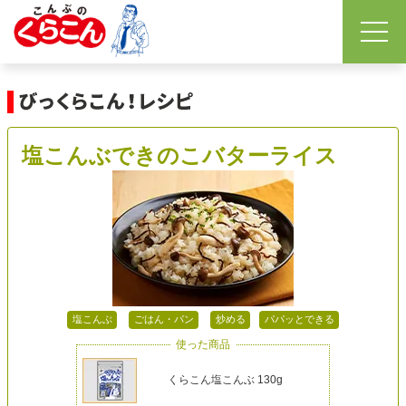
塩こんぶできのこバターライス
塩こんぶ
ごはん・パン
炒める
パパッとできる
使った商品
くらこん塩こんぶ 130g