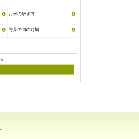
お米の研ぎ方
野菜の旬の時期
ら
。