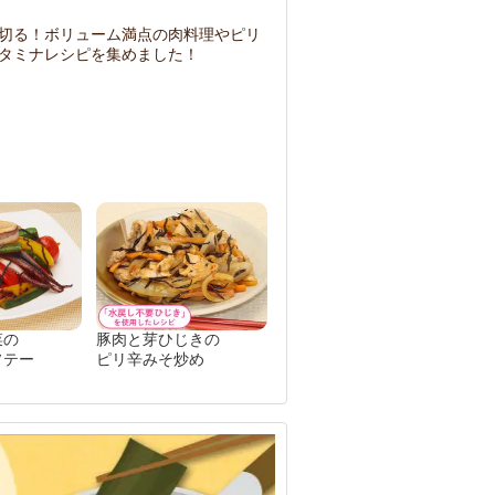
切る！ボリューム満点の肉料理やピリ
タミナレシピを集めました！
菜の
豚肉と芽ひじきの
ソテー
ピリ辛みそ炒め