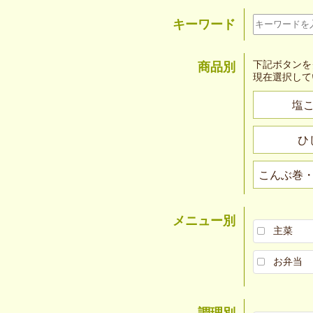
キーワード
下記ボタンを
商品別
現在選択して
塩
ひ
こんぶ巻
メニュー別
主菜
お弁当
調理別