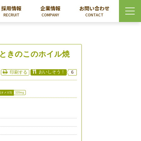
採用情報
企業情報
お問い合わせ
RECRUIT
COMPANY
CONTACT
ときのこのホイル焼
おいしそう！
印刷する
6
(オメガ3)
320mg