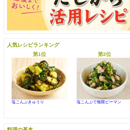
人気レシピランキング
塩こんぶきゅうり
塩こんぶで無限ピーマン
料理の基本