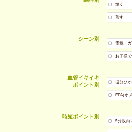
焼く
蒸す
シーン別
電気・ガ
お子様で
血管イキイキ
塩分ひか
ポイント別
EPA(オ
時短ポイント別
5分以内