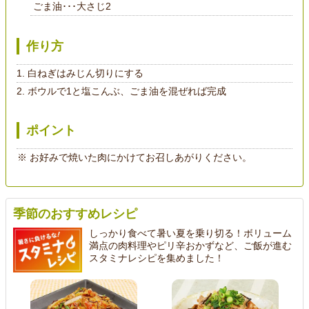
ごま油･･･大さじ2
作り方
白ねぎはみじん切りにする
ボウルで1と塩こんぶ、ごま油を混ぜれば完成
ポイント
お好みで焼いた肉にかけてお召しあがりください。
季節のおすすめレシピ
しっかり食べて暑い夏を乗り切る！ボリューム
満点の肉料理やピリ辛おかずなど、ご飯が進む
スタミナレシピを集めました！