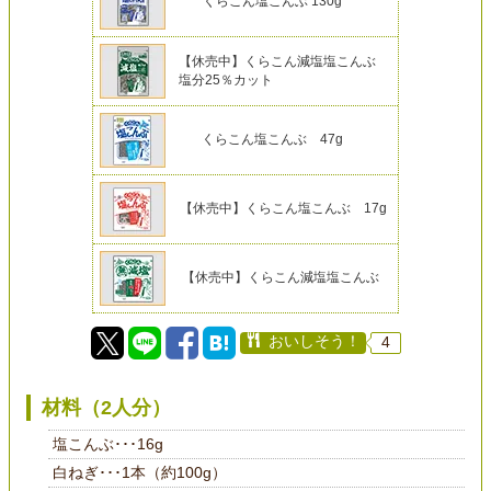
くらこん塩こんぶ 130g
【休売中】くらこん減塩塩こんぶ
塩分25％カット
くらこん塩こんぶ 47g
【休売中】くらこん塩こんぶ 17g
【休売中】くらこん減塩塩こんぶ
おいしそう！
4
材料（2人分）
塩こんぶ･･･16g
白ねぎ･･･1本（約100g）