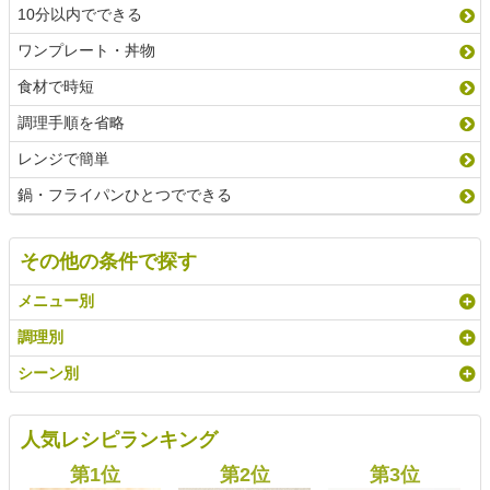
10分以内でできる
ワンプレート・丼物
食材で時短
調理手順を省略
レンジで簡単
鍋・フライパンひとつでできる
その他の条件で探す
メニュー別
調理別
シーン別
人気レシピランキング