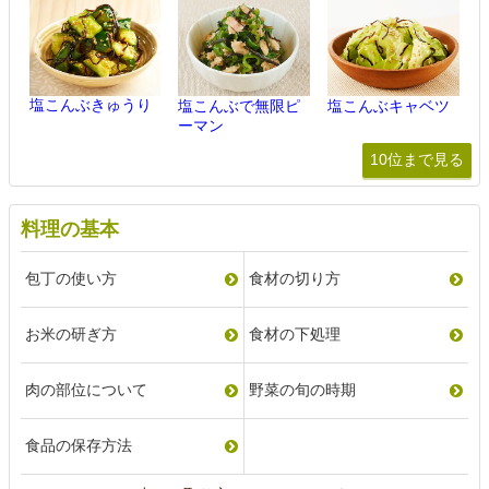
塩こんぶきゅうり
塩こんぶで無限ピ
塩こんぶキャベツ
ーマン
10位まで見る
料理の基本
包丁の使い方
食材の切り方
お米の研ぎ方
食材の下処理
肉の部位について
野菜の旬の時期
食品の保存方法