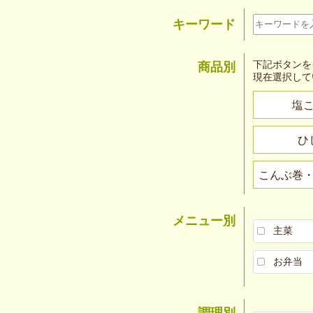
キーワード
下記ボタンを
商品別
現在選択して
塩
ひ
こんぶ巻
メニュー別
主菜
お弁当
調理別