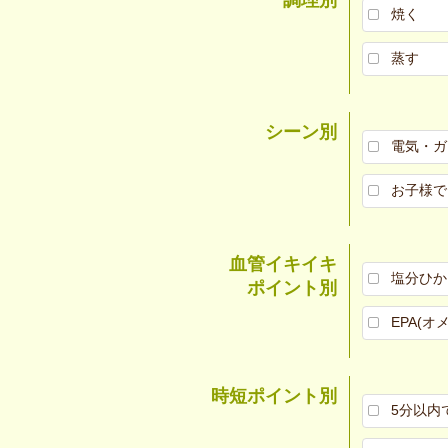
焼く
蒸す
シーン別
電気・ガ
お子様で
血管イキイキ
塩分ひか
ポイント別
EPA(オ
時短ポイント別
5分以内