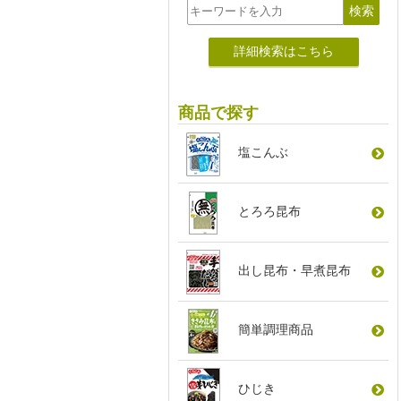
詳細検索はこちら
商品で探す
塩こんぶ
とろろ昆布
出し昆布
・
早煮昆布
簡単調理商品
ひじき