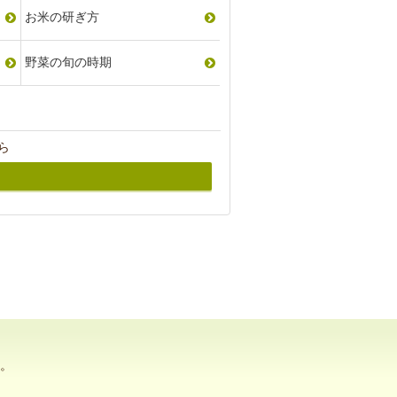
お米の研ぎ方
野菜の旬の時期
ら
。