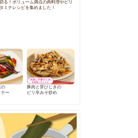
切る！ボリューム満点の肉料理やピリ
タミナレシピを集めました！
菜の
豚肉と芽ひじきの
ソテー
ピリ辛みそ炒め