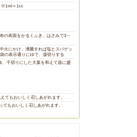
※1ml＝1cc
布の表面をかるくふき、はさみで3～
中火にかけ、沸騰すれば塩とスパゲッ
袋の表示通りにゆで、湯切りする
ゆ、千切りにした大葉を和えて器に盛
代えてもおいしく召しあがれます。
ってもおいしく召しあがれます。