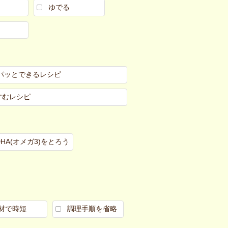
ゆでる
パッとできるレシピ
すむレシピ
DHA(オメガ3)をとろう
材で時短
調理手順を省略