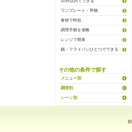
10分以内でできる
ワンプレート・丼物
食材で時短
調理手順を省略
レンジで簡単
鍋・フライパンひとつでできる
その他の条件で探す
メニュー別
調理別
シーン別
絞