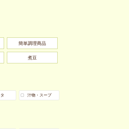
簡単調理商品
煮豆
スタ
汁物・スープ