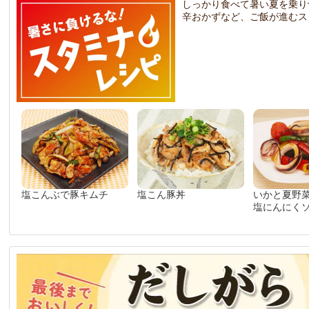
しっかり食べて暑い夏を乗り
辛おかずなど、ご飯が進むス
塩こんぶで豚キムチ
塩こん豚丼
いかと夏野
塩にんにく