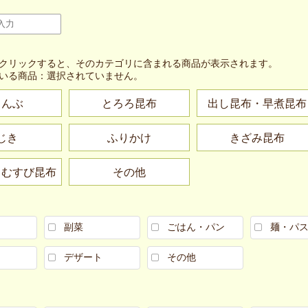
クリックすると、そのカテゴリに含まれる商品が表示されます。
いる商品：
選択されていません。
こんぶ
とろろ昆布
出し昆布・早煮昆布
じき
ふりかけ
きざみ昆布
・むすび昆布
その他
副菜
ごはん・パン
麺・パ
デザート
その他