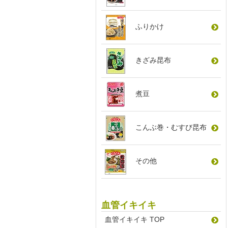
ふりかけ
きざみ昆布
煮豆
こんぶ巻
・
むすび昆布
その他
血管イキイキ
血管イキイキ TOP