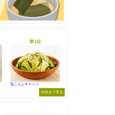
塩こんぶキャベツ
10位まで見る