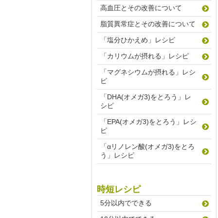
高血圧とその改善について
脂質異常症とその改善について
「塩分ひかえめ」レシピ
「カリウムが摂れる」レシピ
「マグネシウムが摂れる」レシ
ピ
「DHA(オメガ3)をとろう」レ
シピ
「EPA(オメガ3)をとろう」レシ
ピ
「αリノレン酸(オメガ3)をとろ
う」レシピ
時短レシピ
5分以内でできる