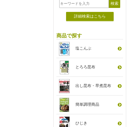
詳細検索はこちら
商品で探す
塩こんぶ
とろろ昆布
出し昆布
・
早煮昆布
簡単調理商品
ひじき