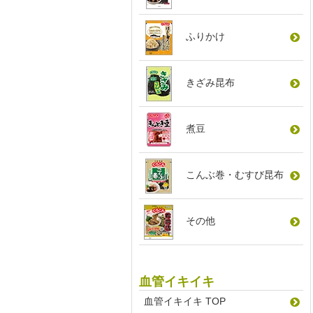
ふりかけ
きざみ昆布
煮豆
こんぶ巻
・
むすび昆布
その他
血管イキイキ
血管イキイキ TOP