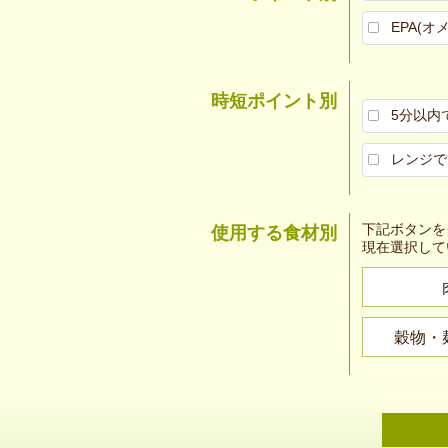
EPA(オ
時短ポイント別
5分以内
レンジで
下記ボタンを
使用する食材別
現在選択して
穀物・