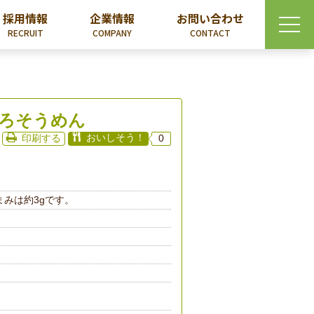
採用情報
企業情報
お問い合わせ
RECRUIT
COMPANY
CONTACT
ろそうめん
おいしそう！
印刷する
0
つまみは約3gです。