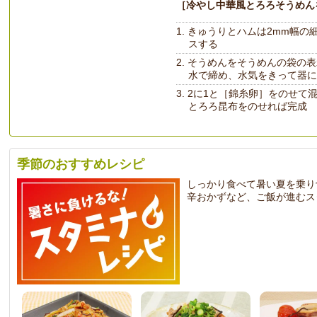
［冷やし中華風とろろそうめん
きゅうりとハムは2mm幅の
スする
そうめんをそうめんの袋の表
水で締め、水気をきって器に
2に1と［錦糸卵］をのせて
とろろ昆布をのせれば完成
季節のおすすめレシピ
しっかり食べて暑い夏を乗り
辛おかずなど、ご飯が進むス