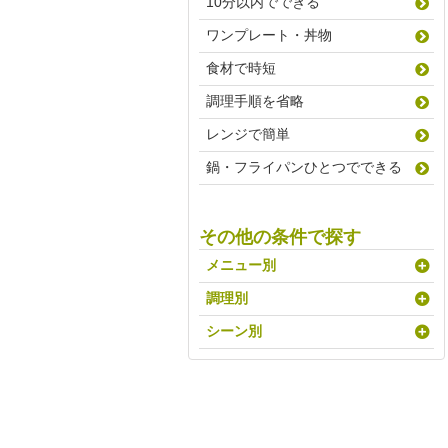
10分以内でできる
ワンプレート・丼物
食材で時短
調理手順を省略
レンジで簡単
鍋・フライパンひとつでできる
その他の条件で探す
メニュー別
調理別
シーン別