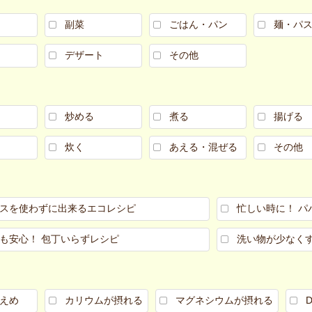
副菜
ごはん・パン
麺・パ
デザート
その他
炒める
煮る
揚げる
炊く
あえる・混ぜる
その他
スを使わずに出来るエコレシピ
忙しい時に！ パ
も安心！ 包丁いらずレシピ
洗い物が少なく
えめ
カリウムが摂れる
マグネシウムが摂れる