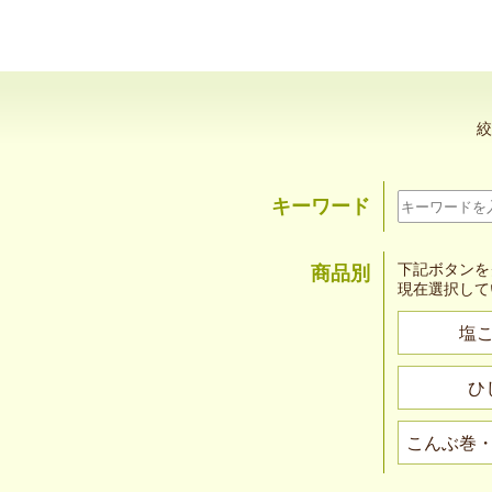
絞
キーワード
下記ボタンを
商品別
現在選択して
塩
ひ
こんぶ巻