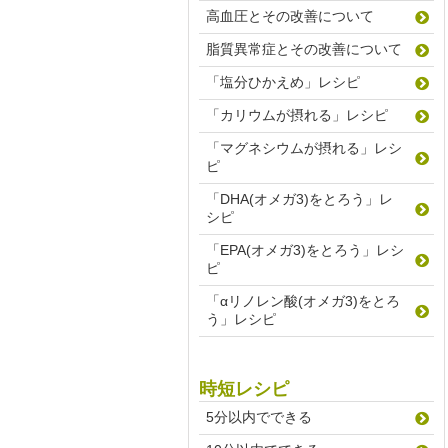
高血圧とその改善について
脂質異常症とその改善について
「塩分ひかえめ」レシピ
「カリウムが摂れる」レシピ
「マグネシウムが摂れる」レシ
ピ
「DHA(オメガ3)をとろう」レ
シピ
「EPA(オメガ3)をとろう」レシ
ピ
「αリノレン酸(オメガ3)をとろ
う」レシピ
時短レシピ
5分以内でできる