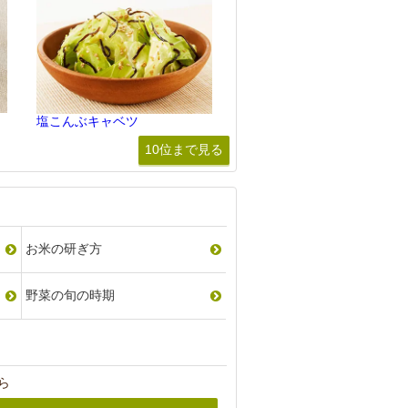
塩こんぶキャベツ
10位まで見る
お米の研ぎ方
野菜の旬の時期
ら