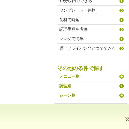
10分以内でできる
ワンプレート・丼物
食材で時短
調理手順を省略
レンジで簡単
鍋・フライパンひとつでできる
その他の条件で探す
メニュー別
調理別
シーン別
絞