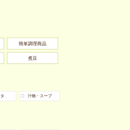
簡単調理商品
煮豆
スタ
汁物・スープ