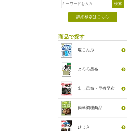
詳細検索はこちら
商品で探す
塩こんぶ
とろろ昆布
出し昆布
・
早煮昆布
簡単調理商品
ひじき