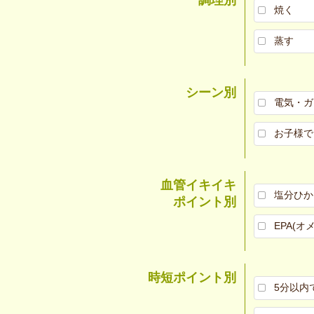
焼く
蒸す
シーン別
電気・ガ
お子様で
血管イキイキ
塩分ひか
ポイント別
EPA(オ
時短ポイント別
5分以内