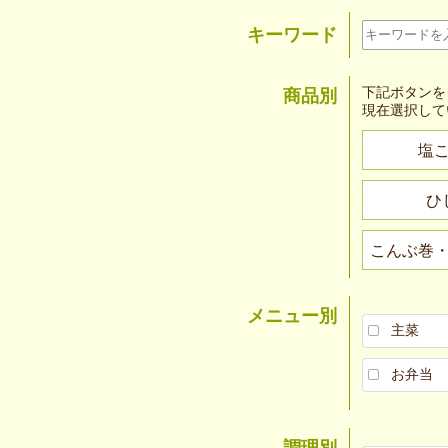
キーワード
下記ボタンを
商品別
現在選択して
塩
ひ
こんぶ巻
メニュー別
主菜
お弁当
調理別