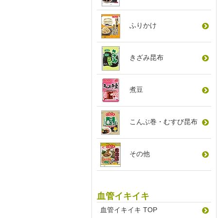
ふりかけ
きざみ昆布
煮豆
こんぶ巻
・
むすび昆布
その他
血管イキイキ
血管イキイキ TOP