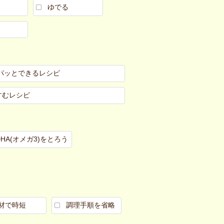
ゆでる
パッとできるレシピ
すむレシピ
DHA(オメガ3)をとろう
材で時短
調理手順を省略