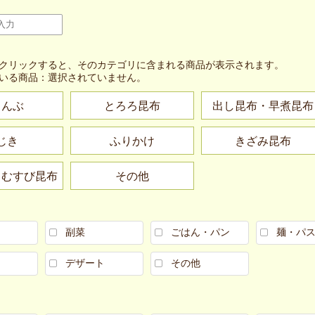
クリックすると、そのカテゴリに含まれる商品が表示されます。
いる商品：
選択されていません。
こんぶ
とろろ昆布
出し昆布・早煮昆布
じき
ふりかけ
きざみ昆布
・むすび昆布
その他
副菜
ごはん・パン
麺・パ
デザート
その他