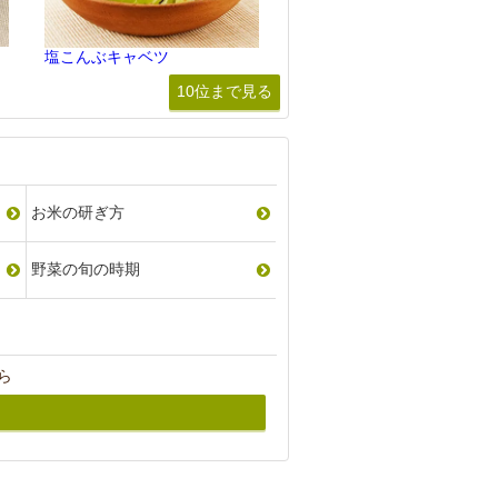
塩こんぶキャベツ
10位まで見る
お米の研ぎ方
野菜の旬の時期
ら