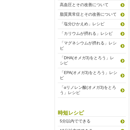
高血圧とその改善について
脂質異常症とその改善について
「塩分ひかえめ」レシピ
「カリウムが摂れる」レシピ
「マグネシウムが摂れる」レシ
ピ
「DHA(オメガ3)をとろう」レ
シピ
「EPA(オメガ3)をとろう」レシ
ピ
「αリノレン酸(オメガ3)をとろ
う」レシピ
時短レシピ
5分以内でできる