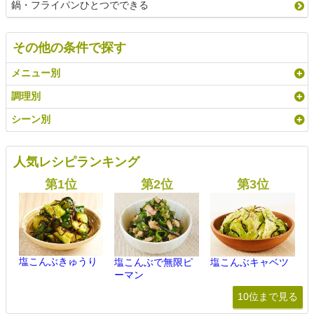
鍋・フライパンひとつでできる
その他の条件で探す
メニュー別
調理別
シーン別
人気レシピランキング
塩こんぶきゅうり
塩こんぶで無限ピ
塩こんぶキャベツ
ーマン
10位まで見る