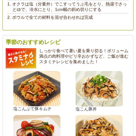
オクラは塩（分量外）でこすってうぶ毛をとり、熱湯でさっ
とゆで、冷水にとり、1cm幅の斜め切りにする
ボウルで全ての材料を混ぜ合わせれば完成
季節のおすすめレシピ
しっかり食べて暑い夏を乗り切る！ボリューム
満点の肉料理やピリ辛おかずなど、ご飯が進む
スタミナレシピを集めました！
塩こんぶで豚キムチ
塩こん豚丼