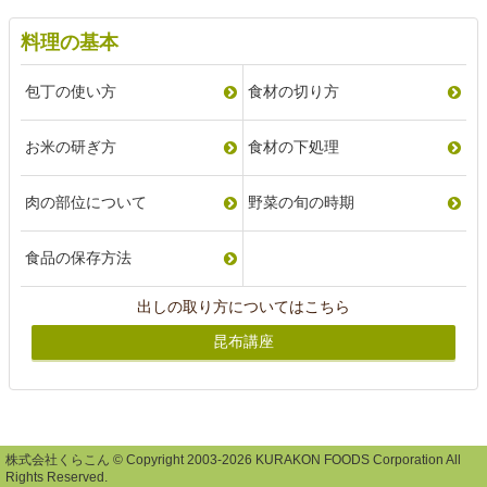
料理の基本
包丁の使い方
食材の切り方
お米の研ぎ方
食材の下処理
肉の部位について
野菜の旬の時期
食品の保存方法
出しの取り方についてはこちら
昆布講座
株式会社くらこん © Copyright 2003-2026 KURAKON FOODS Corporation All
Rights Reserved.