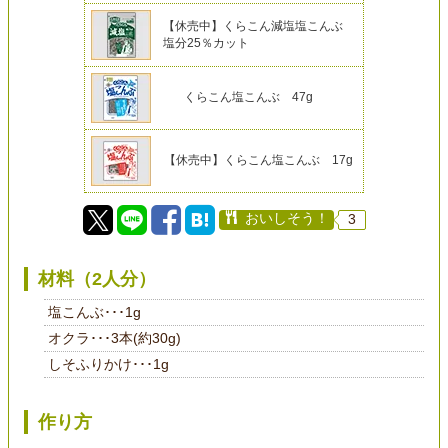
【休売中】くらこん減塩塩こんぶ
塩分25％カット
くらこん塩こんぶ 47g
【休売中】くらこん塩こんぶ 17g
おいしそう！
3
材料（2人分）
塩こんぶ･･･1g
オクラ･･･3本(約30g)
しそふりかけ･･･1g
作り方