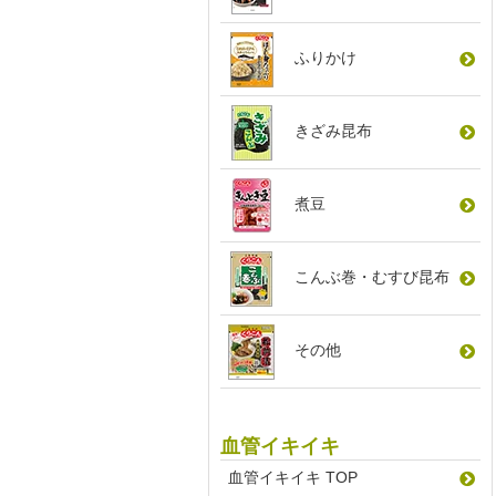
ふりかけ
きざみ昆布
煮豆
こんぶ巻
・
むすび昆布
その他
血管イキイキ
血管イキイキ TOP