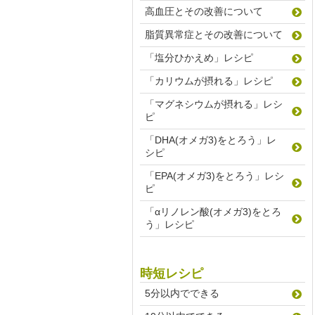
高血圧とその改善について
脂質異常症とその改善について
「塩分ひかえめ」レシピ
「カリウムが摂れる」レシピ
「マグネシウムが摂れる」レシ
ピ
「DHA(オメガ3)をとろう」レ
シピ
「EPA(オメガ3)をとろう」レシ
ピ
「αリノレン酸(オメガ3)をとろ
う」レシピ
時短レシピ
5分以内でできる