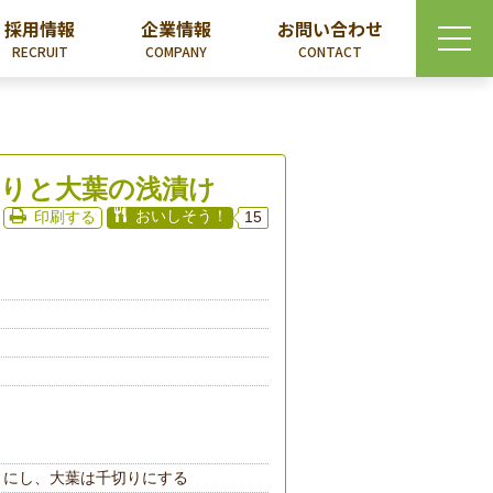
採用情報
企業情報
お問い合わせ
RECRUIT
COMPANY
CONTACT
りと大葉の浅漬け
おいしそう！
印刷する
15
りにし、大葉は千切りにする