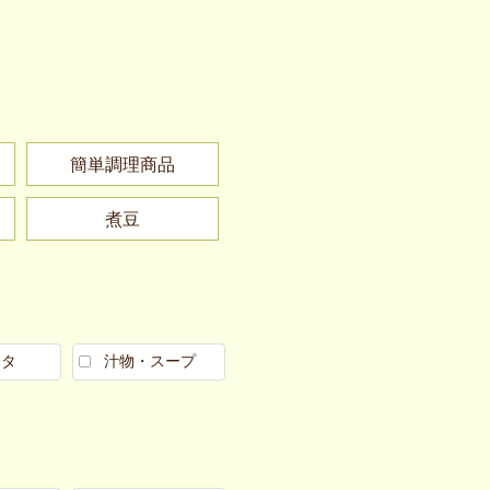
簡単調理商品
煮豆
スタ
汁物・スープ