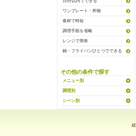
10分以内でできる
ワンプレート・丼物
食材で時短
調理手順を省略
レンジで簡単
鍋・フライパンひとつでできる
その他の条件で探す
メニュー別
調理別
シーン別
絞