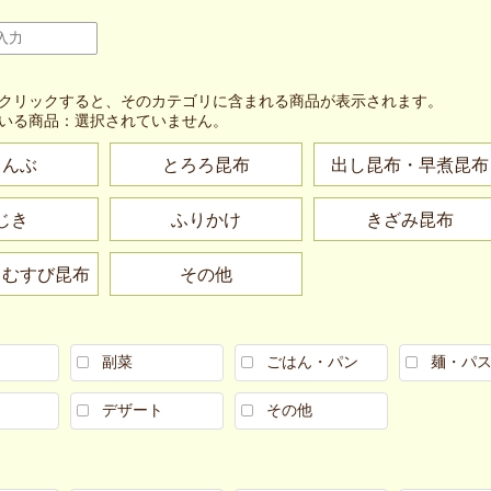
クリックすると、そのカテゴリに含まれる商品が表示されます。
いる商品：
選択されていません。
こんぶ
とろろ昆布
出し昆布・早煮昆布
じき
ふりかけ
きざみ昆布
・むすび昆布
その他
副菜
ごはん・パン
麺・パ
デザート
その他