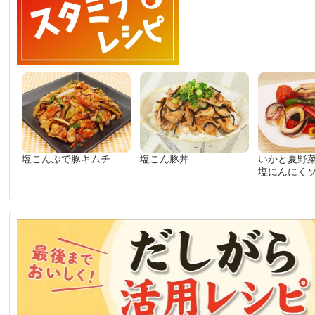
塩こんぶで豚キムチ
塩こん豚丼
いかと夏野
塩にんにく