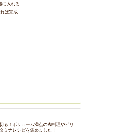
器に入れる
振れば完成
切る！ボリューム満点の肉料理やピリ
タミナレシピを集めました！