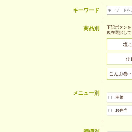
キーワード
下記ボタンを
商品別
現在選択して
塩
ひ
こんぶ巻
メニュー別
主菜
お弁当
調理別