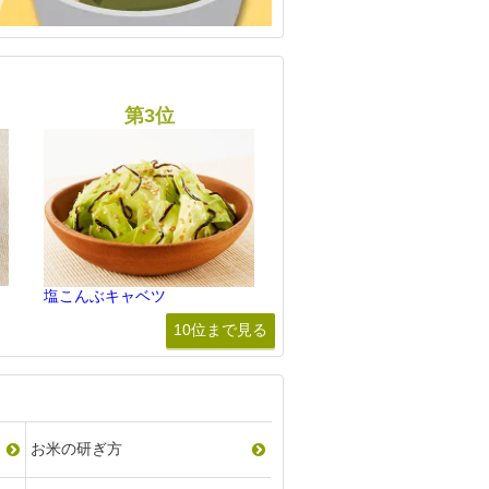
塩こんぶキャベツ
10位まで見る
お米の研ぎ方