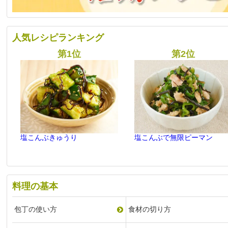
人気レシピランキング
塩こんぶきゅうり
塩こんぶで無限ピーマン
料理の基本
包丁の使い方
食材の切り方