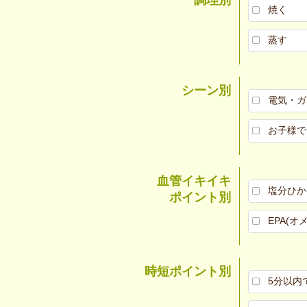
焼く
蒸す
シーン別
電気・ガ
お子様で
血管イキイキ
塩分ひか
ポイント別
EPA(オ
時短ポイント別
5分以内