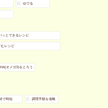
ゆでる
パッとできるレシピ
すむレシピ
DHA(オメガ3)をとろう
材で時短
調理手順を省略