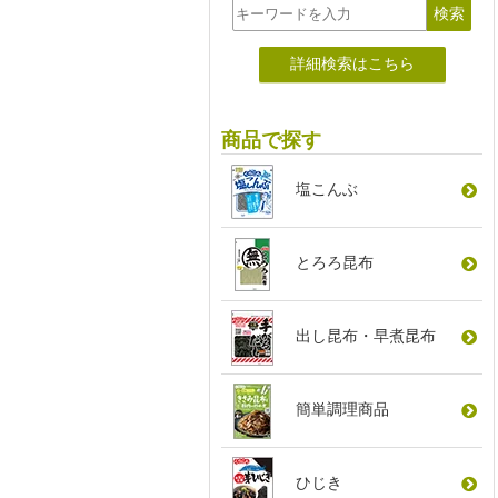
詳細検索はこちら
商品で探す
塩こんぶ
とろろ昆布
出し昆布
・
早煮昆布
簡単調理商品
ひじき