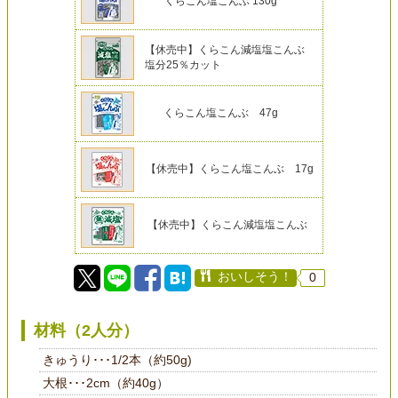
くらこん塩こんぶ 130g
【休売中】くらこん減塩塩こんぶ
塩分25％カット
くらこん塩こんぶ 47g
【休売中】くらこん塩こんぶ 17g
【休売中】くらこん減塩塩こんぶ
おいしそう！
0
材料（2人分）
きゅうり･･･1/2本（約50g)
大根･･･2cm（約40g）