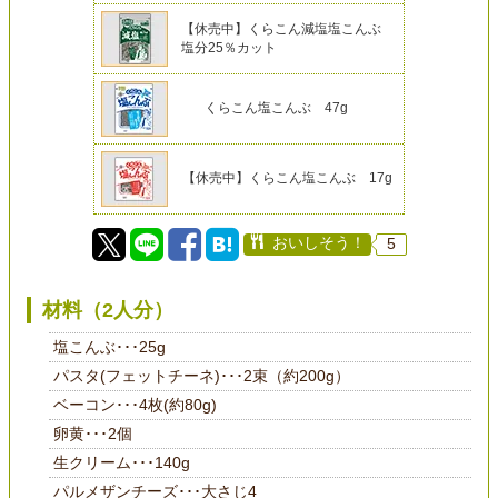
【休売中】くらこん減塩塩こんぶ
塩分25％カット
くらこん塩こんぶ 47g
【休売中】くらこん塩こんぶ 17g
おいしそう！
5
材料（2人分）
塩こんぶ･･･25g
パスタ(フェットチーネ)･･･2束（約200g）
ベーコン･･･4枚(約80g)
卵黄･･･2個
生クリーム･･･140g
パルメザンチーズ･･･大さじ4