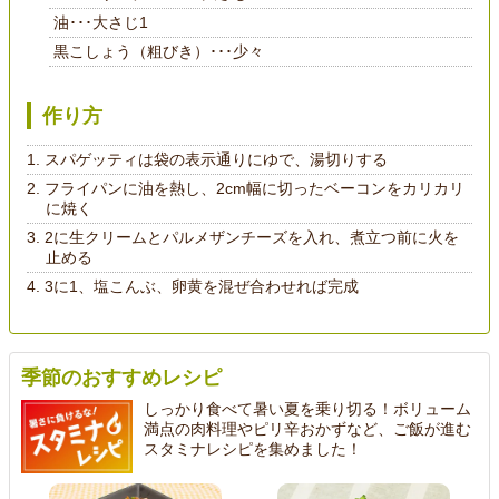
油･･･大さじ1
黒こしょう（粗びき）･･･少々
作り方
スパゲッティは袋の表示通りにゆで、湯切りする
フライパンに油を熱し、2cm幅に切ったベーコンをカリカリ
に焼く
2に生クリームとパルメザンチーズを入れ、煮立つ前に火を
止める
3に1、塩こんぶ、卵黄を混ぜ合わせれば完成
季節のおすすめレシピ
しっかり食べて暑い夏を乗り切る！ボリューム
満点の肉料理やピリ辛おかずなど、ご飯が進む
スタミナレシピを集めました！