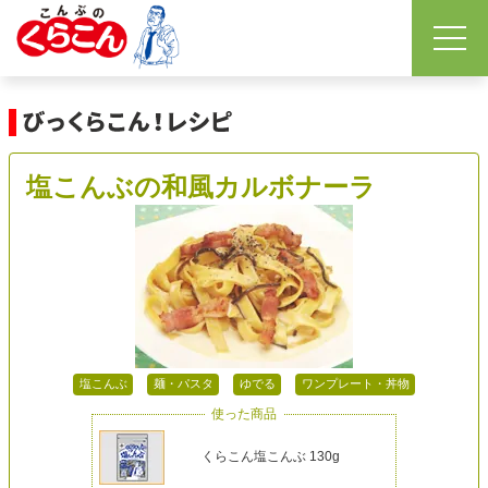
塩こんぶの和風カルボナーラ
塩こんぶ
麺・パスタ
ゆでる
ワンプレート・丼物
使った商品
くらこん塩こんぶ 130g