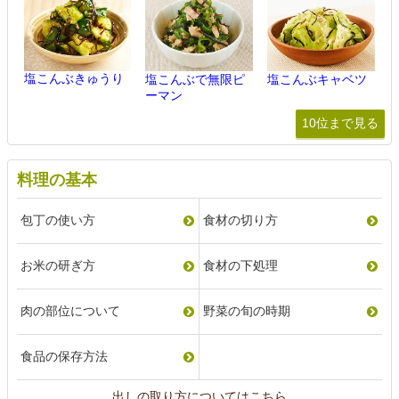
塩こんぶきゅうり
塩こんぶで無限ピ
塩こんぶキャベツ
ーマン
10位まで見る
料理の基本
包丁の使い方
食材の切り方
お米の研ぎ方
食材の下処理
肉の部位について
野菜の旬の時期
食品の保存方法
出しの取り方についてはこちら