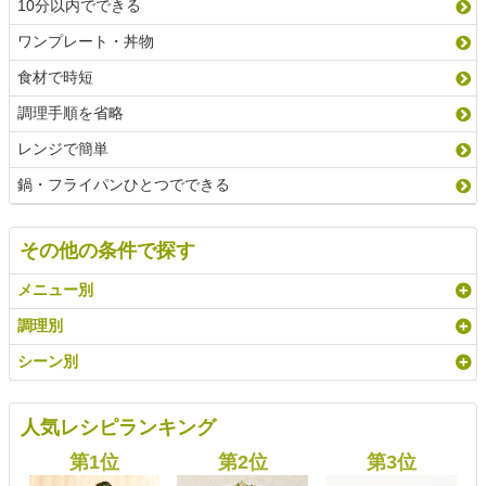
10分以内でできる
ワンプレート・丼物
食材で時短
調理手順を省略
レンジで簡単
鍋・フライパンひとつでできる
その他の条件で探す
メニュー別
調理別
シーン別
人気レシピランキング