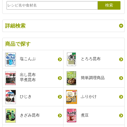
詳細検索
商品で探す
塩こんぶ
とろろ昆布
出し昆布
簡単調理商品
早煮昆布
ひじき
ふりかけ
きざみ昆布
煮豆