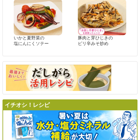
いかと夏野菜の
豚肉と芽ひじきの
塩にんにくソテー
ピリ辛みそ炒め
イチオシ！レシピ