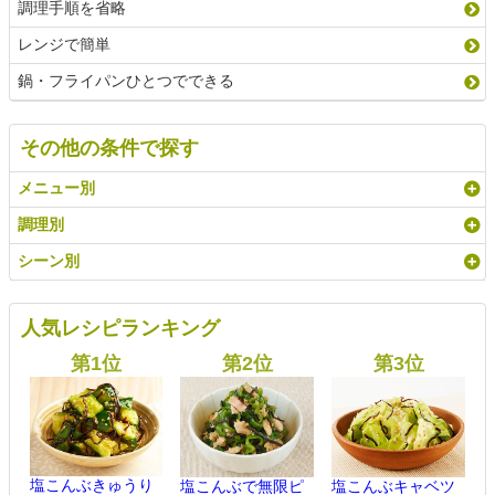
調理手順を省略
レンジで簡単
鍋・フライパンひとつでできる
その他の条件で探す
メニュー別
調理別
シーン別
人気レシピランキング
塩こんぶきゅうり
塩こんぶで無限ピ
塩こんぶキャベツ