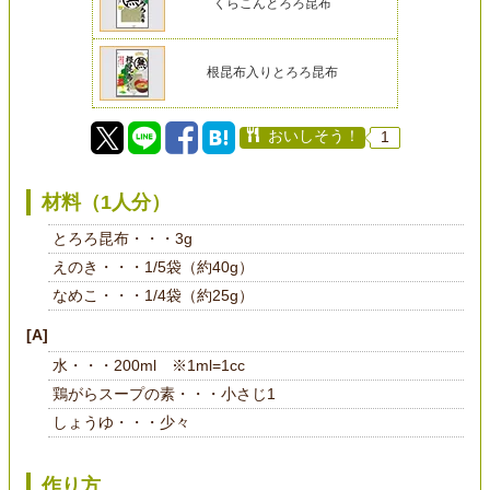
くらこんとろろ昆布
根昆布入りとろろ昆布
おいしそう！
1
材料（1人分）
とろろ昆布・・・3g
えのき・・・1/5袋（約40g）
なめこ・・・1/4袋（約25g）
[A]
水・・・200ml ※1ml=1cc
鶏がらスープの素・・・小さじ1
しょうゆ・・・少々
作り方