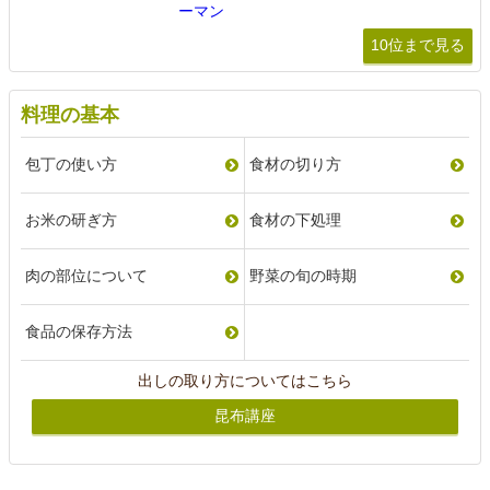
ーマン
10位まで見る
料理の基本
包丁の使い方
食材の切り方
お米の研ぎ方
食材の下処理
肉の部位について
野菜の旬の時期
食品の保存方法
出しの取り方についてはこちら
昆布講座