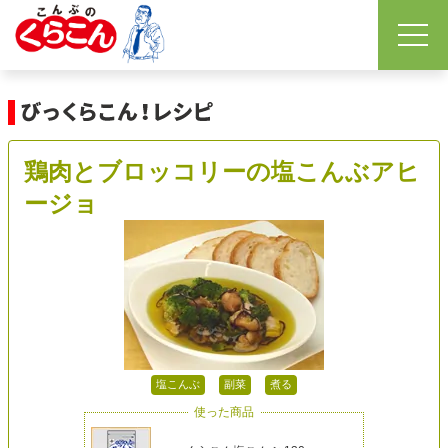
鶏肉とブロッコリーの塩こんぶアヒ
ージョ
塩こんぶ
副菜
煮る
使った商品