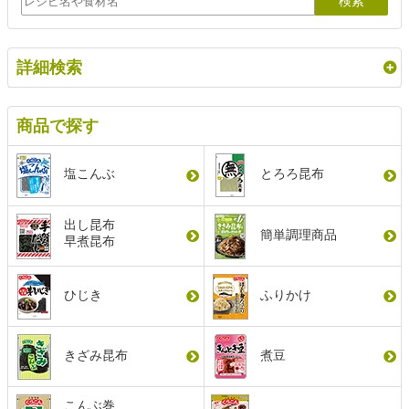
詳細検索
商品で探す
塩こんぶ
とろろ昆布
出し昆布
簡単調理商品
早煮昆布
ひじき
ふりかけ
きざみ昆布
煮豆
こんぶ巻