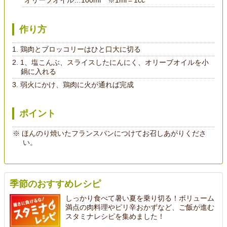
作り方
鶏肉とブロッコリーはひと口大に切る
1、塩こんぶ、スライスしたにんにく、オリーブオイルを小
鍋に入れる
弱火にかけ、鶏肉に火が通れば完成
ポイント
ほんのり焼いたフランスパンにつけてお召しあがりくださ
い。
季節のおすすめレシピ
しっかり食べて暑い夏を乗り切る！ボリューム
満点の肉料理やピリ辛おかずなど、ご飯が進む
スタミナレシピを集めました！