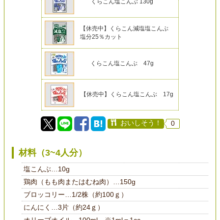
くらこん塩こんぶ 130g
【休売中】くらこん減塩塩こんぶ
塩分25％カット
くらこん塩こんぶ 47g
【休売中】くらこん塩こんぶ 17g
おいしそう！
0
材料（3~4人分）
塩こんぶ…10g
鶏肉（もも肉またはむね肉）…150g
ブロッコリー…1/2株（約100ｇ）
にんにく…3片（約24ｇ）
オリーブオイル…100ml ※1ml＝1cc