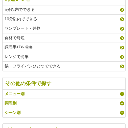
5分以内でできる
10分以内でできる
ワンプレート・丼物
食材で時短
調理手順を省略
レンジで簡単
鍋・フライパンひとつでできる
その他の条件で探す
メニュー別
調理別
シーン別