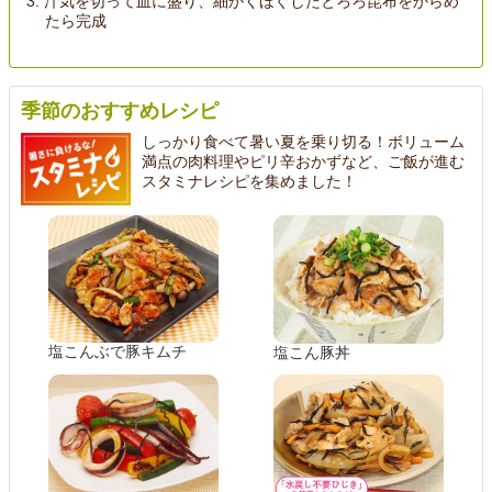
汁気を切って皿に盛り、細かくほぐしたとろろ昆布をからめ
たら完成
季節のおすすめレシピ
しっかり食べて暑い夏を乗り切る！ボリューム
満点の肉料理やピリ辛おかずなど、ご飯が進む
スタミナレシピを集めました！
塩こんぶで豚キムチ
塩こん豚丼