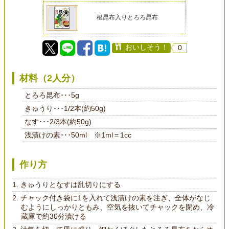
根昆布入りとろろ昆布
おいしそう！
0
材料（2人分）
とろろ昆布･･･5g
きゅうり･･･1/2本(約50g)
なす･･･2/3本(約50g)
浅漬けの素･･･50ml ※1ml＝1cc
作り方
きゅうりとなすは乱切りにする
チャック付き袋に1を入れて浅漬けの素を注ぎ、全体がなじ
むようにしっかりともみ、空気を抜いてチャックを閉め、冷
蔵庫で約30分漬ける