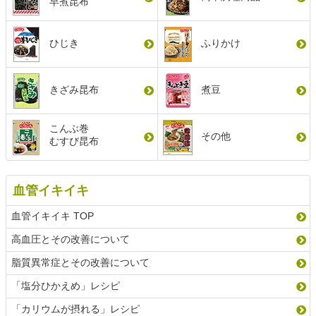
早煮昆布
ひじき
ふりかけ
きざみ昆布
煮豆
こんぶ巻
その他
むすび昆布
血管イキイキ
血管イキイキ TOP
高血圧とその改善について
脂質異常症とその改善について
「塩分ひかえめ」レシピ
「カリウムが摂れる」レシピ