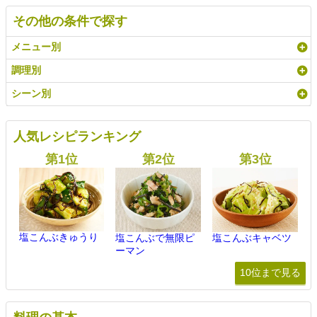
その他の条件で探す
メニュー別
調理別
シーン別
人気レシピランキング
塩こんぶきゅうり
塩こんぶで無限ピ
塩こんぶキャベツ
ーマン
10位まで見る