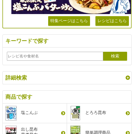
特集ページはこちら
レシピはこちら
キーワードで探す
詳細検索
商品で探す
塩こんぶ
とろろ昆布
出し昆布
簡単調理商品