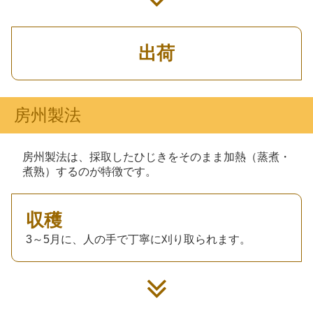
出荷
房州製法
房州製法は、採取したひじきをそのまま加熱（蒸煮・
煮熟）するのが特徴です。
収穫
3～5月に、人の手で丁寧に刈り取られます。