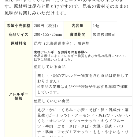
す。原材料は昆布と酢だけですので、昆布の素材そのままの
風味がお楽しみいただけます。
希望小売価格
260円（税別）
内容量
14g
商品サイズ
200×155×25mm
賞味期間
製造後300日
原材料名
昆布（北海道道南産）、醸造酢
食物アレルギーをお持ちのお客様へ
食品表示法によるアレルギー物質を含む食品28品目について、
以下に記載いたしました。
使用している食品
無し（下記のアレルギー物質を含む食品は使用して
おりません）
※本品の昆布はえびや甲殻類が生息する海域で採取
しています。
アレルギー
情報
使用していない食品
えび・かに・くるみ・小麦・そば・卵・乳成分・落
花生 (ピーナッツ) ・アーモンド・あわび・いか・い
くら・オレンジ・カシューナッツ・キウイフルー
ツ・牛肉・ごま・さけ・さば・大豆・鶏肉・バナ
ナ・豚肉・マカダミアナッツ・もも・やまいも・り