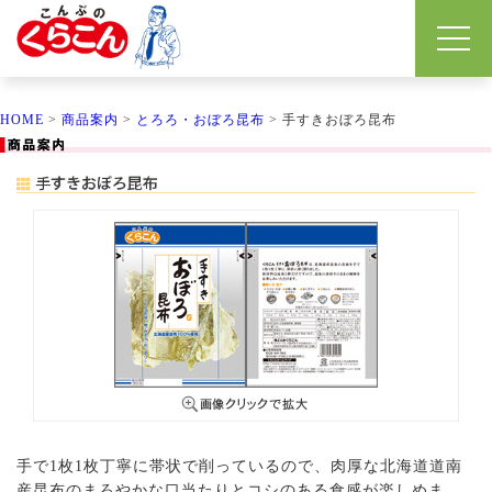
HOME
>
商品案内
>
とろろ・おぼろ昆布
> 手すきおぼろ昆布
手で1枚1枚丁寧に帯状で削っているので、肉厚な北海道道南
産昆布のまろやかな口当たりとコシのある食感が楽しめま