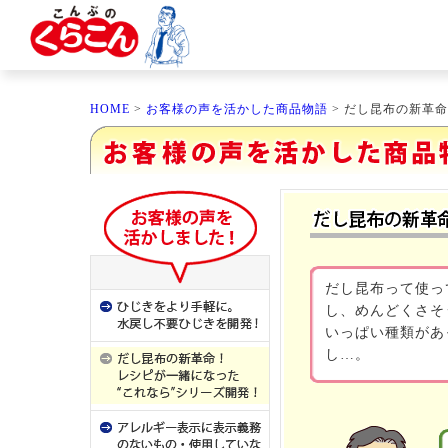
HOME
>
お客様の声を活かした商品物語
> だし昆布の新革
だし昆布って使っ
し、めんどくさそ
いっぱい種類があ
し…。