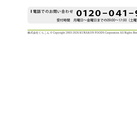
株式会社くらこん © Copyright 2003-2026 KURAKON FOODS Corporation All Rights Rese