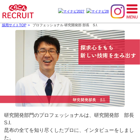
採用サイトTOP
プロフェッショナル 研究開発部 部長 S.I.
研究開発部門のプロフェッショナルは、研究開発部 部長
S.I.
昆布の全てを知り尽くしたプロに、インタビューをしまし
た。