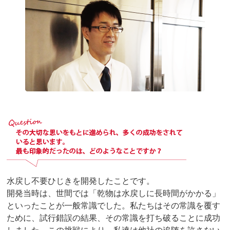
水戻し不要ひじきを開発したことです。
開発当時は、世間では「乾物は水戻しに長時間がかかる」
といったことが一般常識でした。私たちはその常識を覆す
ために、試行錯誤の結果、その常識を打ち破ることに成功