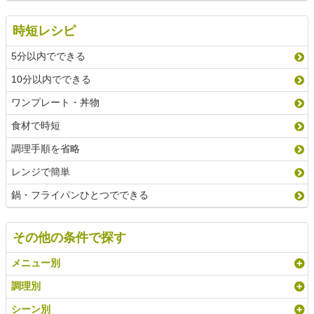
時短レシピ
5分以内でできる
10分以内でできる
ワンプレート・丼物
食材で時短
調理手順を省略
レンジで簡単
鍋・フライパンひとつでできる
その他の条件で探す
メニュー別
調理別
シーン別