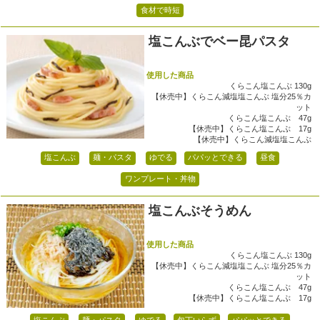
食材で時短
塩こんぶでベー昆パスタ
使用した商品
くらこん塩こんぶ 130g
【休売中】くらこん減塩塩こんぶ 塩分25％カ
ット
くらこん塩こんぶ 47g
【休売中】くらこん塩こんぶ 17g
【休売中】くらこん減塩塩こんぶ
塩こんぶ
麺・パスタ
ゆでる
パパッとできる
昼食
ワンプレート・丼物
塩こんぶそうめん
使用した商品
くらこん塩こんぶ 130g
【休売中】くらこん減塩塩こんぶ 塩分25％カ
ット
くらこん塩こんぶ 47g
【休売中】くらこん塩こんぶ 17g
塩こんぶ
麺・パスタ
ゆでる
包丁いらず
パパッとできる