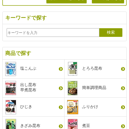
キーワードで探す
商品で探す
塩こんぶ
とろろ昆布
出し昆布
簡単調理商品
早煮昆布
ひじき
ふりかけ
きざみ昆布
煮豆