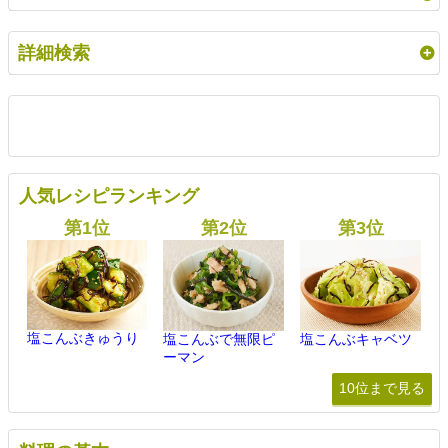
詳細検索
人気レシピランキング
塩こんぶきゅうり
塩こんぶで無限ピ
塩こんぶキャベツ
ーマン
10位まで見る