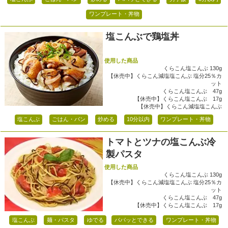
ワンプレート・丼物
塩こんぶで鶏塩丼
使用した商品
くらこん塩こんぶ 130g
【休売中】くらこん減塩塩こんぶ 塩分25％カ
ット
くらこん塩こんぶ 47g
【休売中】くらこん塩こんぶ 17g
【休売中】くらこん減塩塩こんぶ
塩こんぶ
ごはん・パン
炒める
10分以内
ワンプレート・丼物
トマトとツナの塩こんぶ冷
製パスタ
使用した商品
くらこん塩こんぶ 130g
【休売中】くらこん減塩塩こんぶ 塩分25％カ
ット
くらこん塩こんぶ 47g
【休売中】くらこん塩こんぶ 17g
塩こんぶ
麺・パスタ
ゆでる
パパッとできる
ワンプレート・丼物