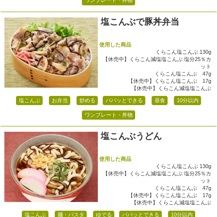
ワンプレート・丼物
塩こんぶで豚丼弁当
使用した商品
くらこん塩こんぶ 130g
【休売中】くらこん減塩塩こんぶ 塩分25％カ
ット
くらこん塩こんぶ 47g
【休売中】くらこん塩こんぶ 17g
【休売中】くらこん減塩塩こんぶ
塩こんぶ
お弁当
炒める
パパッとできる
昼食
10分以内
ワンプレート・丼物
塩こんぶうどん
使用した商品
くらこん塩こんぶ 130g
【休売中】くらこん減塩塩こんぶ 塩分25％カ
ット
くらこん塩こんぶ 47g
【休売中】くらこん塩こんぶ 17g
【休売中】くらこん減塩塩こんぶ
塩こんぶ
麺・パスタ
ゆでる
パパッとできる
10分以内