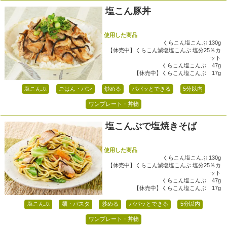
塩こん豚丼
使用した商品
くらこん塩こんぶ 130g
【休売中】くらこん減塩塩こんぶ 塩分25％カ
ット
くらこん塩こんぶ 47g
【休売中】くらこん塩こんぶ 17g
塩こんぶ
ごはん・パン
炒める
パパッとできる
5分以内
ワンプレート・丼物
塩こんぶで塩焼きそば
使用した商品
くらこん塩こんぶ 130g
【休売中】くらこん減塩塩こんぶ 塩分25％カ
ット
くらこん塩こんぶ 47g
【休売中】くらこん塩こんぶ 17g
塩こんぶ
麺・パスタ
炒める
パパッとできる
5分以内
ワンプレート・丼物