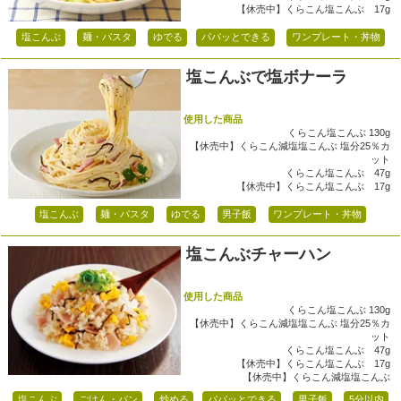
【休売中】くらこん塩こんぶ 17g
塩こんぶ
麺・パスタ
ゆでる
パパッとできる
ワンプレート・丼物
塩こんぶで塩ボナーラ
使用した商品
くらこん塩こんぶ 130g
【休売中】くらこん減塩塩こんぶ 塩分25％カ
ット
くらこん塩こんぶ 47g
【休売中】くらこん塩こんぶ 17g
塩こんぶ
麺・パスタ
ゆでる
男子飯
ワンプレート・丼物
塩こんぶチャーハン
使用した商品
くらこん塩こんぶ 130g
【休売中】くらこん減塩塩こんぶ 塩分25％カ
ット
くらこん塩こんぶ 47g
【休売中】くらこん塩こんぶ 17g
【休売中】くらこん減塩塩こんぶ
塩こんぶ
ごはん・パン
炒める
パパッとできる
男子飯
5分以内